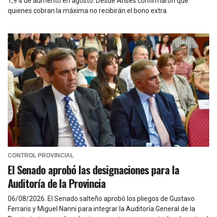
1,9% de aumento en agosto. Desde Anses confirmaron que
quienes cobran la máxima no recibirán el bono extra
CONTROL PROVINCIAL
El Senado aprobó las designaciones para la
Auditoría de la Provincia
06/08/2026
.
El Senado salteño aprobó los pliegos de Gustavo
Ferraris y Miguel Nanni para integrar la Auditoría General de la