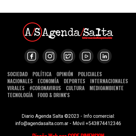
SOCIEDAD
POLÍTICA
OPINIÓN
POLICIALES
NACIONALES
ECONOMÍA
DEPORTES
INTERNACIONALES
VIRALES
#CORONAVIRUS
CULTURA
MEDIOAMBIENTE
TECNOLOGÍA
FOOD & DRINK'S
Diario Agenda Salta ©2023 - Info comercial:
info@agendasalta.com.ar - Móvil +543874412346