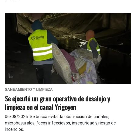
de Cafayate.
SANEAMIENTO Y LIMPIEZA
Se ejecutó un gran operativo de desalojo y
limpieza en el canal Yrigoyen
06/08/2026
.
Se busca evitar la obstrucción de canales,
microbasurales, focos infecciosos, inseguridad y riesgo de
incendios.