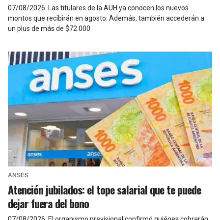
07/08/2026
.
Las titulares de la AUH ya conocen los nuevos
montos que recibirán en agosto. Además, también accederán a
un plus de más de $72.000
ANSES
Atención jubilados: el tope salarial que te puede
dejar fuera del bono
07/08/2026
.
El organismo previsional confirmó quiénes cobrarán