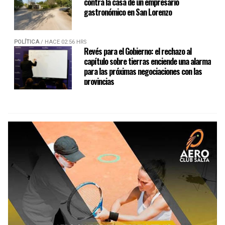
contra la casa de un empresario
gastronómico en San Lorenzo
POLÍTICA
/ HACE 02:56 HRS
Revés para el Gobierno: el rechazo al
capítulo sobre tierras enciende una alarma
para las próximas negociaciones con las
provincias