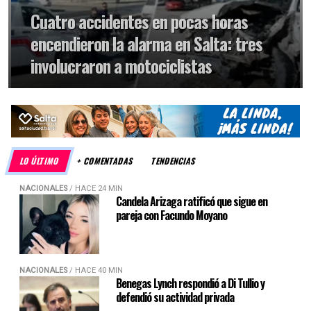
Cuatro accidentes en pocas horas
encendieron la alarma en Salta: tres
involucraron a motociclistas
LO ÚLTIMO
+ COMENTADAS
TENDENCIAS
NACIONALES
/ HACE 24 MIN
Candela Arizaga ratificó que sigue en
pareja con Facundo Moyano
NACIONALES
/ HACE 40 MIN
Benegas Lynch respondió a Di Tullio y
defendió su actividad privada