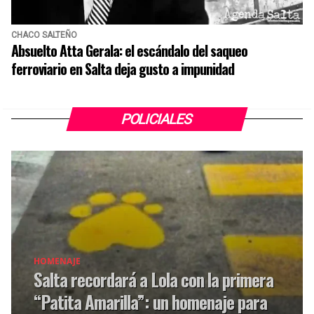
CHACO SALTEÑO
Absuelto Atta Gerala: el escándalo del saqueo
ferroviario en Salta deja gusto a impunidad
POLICIALES
HOMENAJE
Salta recordará a Lola con la primera
“Patita Amarilla”: un homenaje para