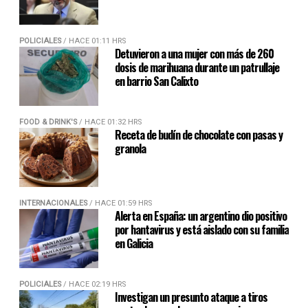
POLICIALES
/ HACE 01:11 HRS
Detuvieron a una mujer con más de 260
dosis de marihuana durante un patrullaje
en barrio San Calixto
FOOD & DRINK'S
/ HACE 01:32 HRS
Receta de budín de chocolate con pasas y
granola
INTERNACIONALES
/ HACE 01:59 HRS
Alerta en España: un argentino dio positivo
por hantavirus y está aislado con su familia
en Galicia
POLICIALES
/ HACE 02:19 HRS
Investigan un presunto ataque a tiros