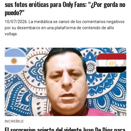
sus fotos eróticas para Only Fans: “¿Por gorda no
puedo?"
10/07/2026
.
La mediática se cansó de los comentarios negativos
por su desembarco en una plataforma de contenido de alto
voltaje.
INCREÍBLE
El sorpresivo acierto del vidente Juan De Dios para