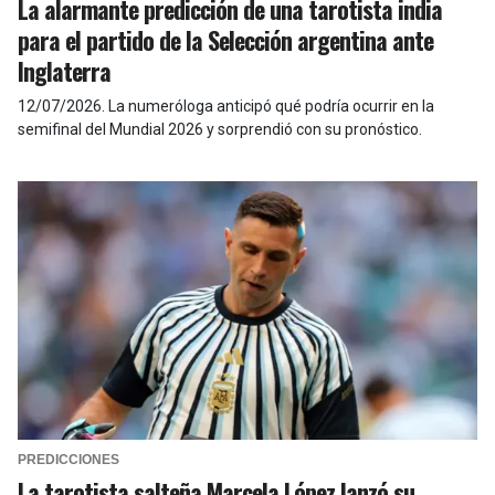
La alarmante predicción de una tarotista india
para el partido de la Selección argentina ante
Inglaterra
12/07/2026
.
La numeróloga anticipó qué podría ocurrir en la
semifinal del Mundial 2026 y sorprendió con su pronóstico.
PREDICCIONES
La tarotista salteña Marcela López lanzó su