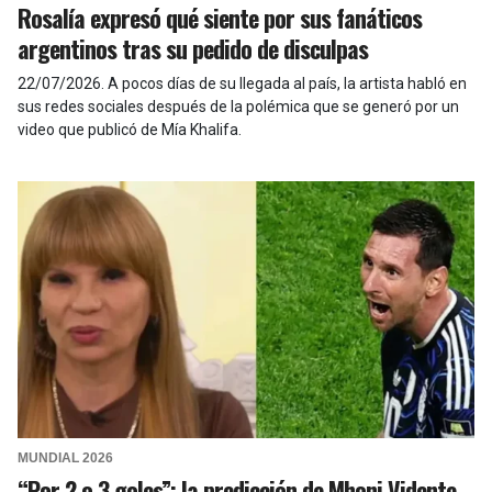
Rosalía expresó qué siente por sus fanáticos
argentinos tras su pedido de disculpas
22/07/2026
.
A pocos días de su llegada al país, la artista habló en
sus redes sociales después de la polémica que se generó por un
video que publicó de Mía Khalifa.
MUNDIAL 2026
“Por 2 o 3 goles”: la predicción de Mhoni Vidente