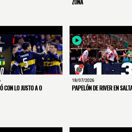
ZONA
6
18/07/2026
Ó CON LO JUSTO A O
PAPELÓN DE RIVER EN SALT