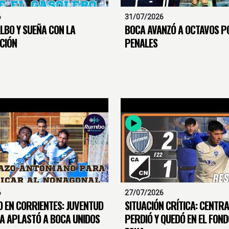
6
31/07/2026
LBO Y SUEÑA CON LA
BOCA AVANZÓ A OCTAVOS P
ACIÓN
PENALES
6
27/07/2026
O EN CORRIENTES: JUVENTUD
SITUACIÓN CRÍTICA: CENTR
A APLASTÓ A BOCA UNIDOS
PERDIÓ Y QUEDÓ EN EL FOND