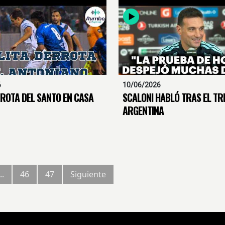
6
10/06/2026
ROTA DEL SANTO EN CASA
SCALONI HABLÓ TRAS EL TR
ARGENTINA
..
46
47
Siguiente