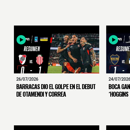
26/07/2026
24/07/202
BARRACAS DIO EL GOLPE EN EL DEBUT
BOCA GAN
DE OTAMENDI Y CORREA
´HOGGINS