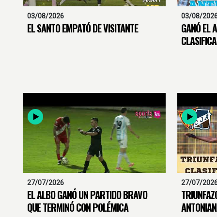
03/08/2026
03/08/202
EL SANTO EMPATÓ DE VISITANTE
GANÓ EL A
CLASIFIC
27/07/2026
27/07/202
EL ALBO GANÓ UN PARTIDO BRAVO
TRIUNFAZ
QUE TERMINÓ CON POLÉMICA
ANTONIAN