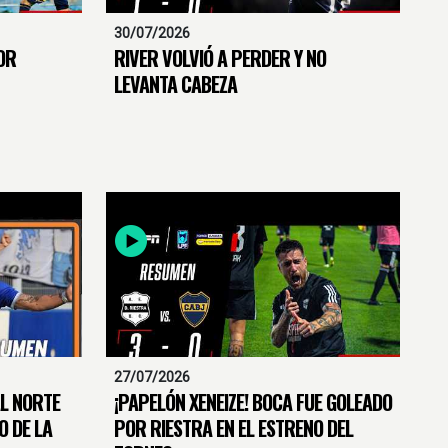
30/07/2026
OR
RIVER VOLVIÓ A PERDER Y NO
LEVANTA CABEZA
27/07/2026
AL NORTE
¡PAPELÓN XENEIZE! BOCA FUE GOLEADO
O DE LA
POR RIESTRA EN EL ESTRENO DEL