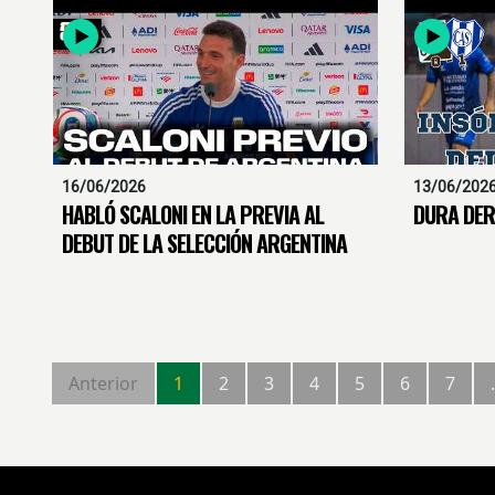
16/06/2026
13/06/202
HABLÓ SCALONI EN LA PREVIA AL
DURA DER
DEBUT DE LA SELECCIÓN ARGENTINA
Anterior
1
2
3
4
5
6
7
.