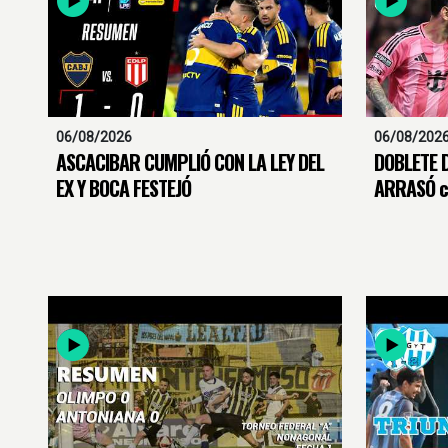
06/08/2026
06/08/202
ASCACIBAR CUMPLIÓ CON LA LEY DEL
DOBLETE D
EX Y BOCA FESTEJÓ
ARRASÓ c