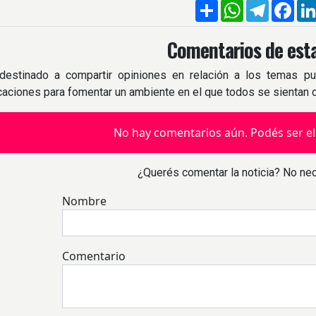
Compartir
WhatsApp
Telegra
Fac
Comentarios de esta
destinado a compartir opiniones en relación a los temas pu
icaciones para fomentar un ambiente en el que todos se sientan
No hay comentarios aún. Podés ser el
¿Querés comentar la noticia? No nec
Nombre
Comentario