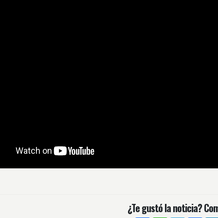
¿Te gustó la noticia? Com