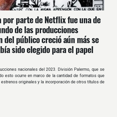
 por parte de Netflix fue una de
undo de las producciones
n del público creció aún más se
ía sido elegido para el papel
cciones nacionales del 2023. División Palermo, que se
Todo esto ocurre en marco de la cantidad de formatos que
 estrenos originales y la incorporación de otros títulos de