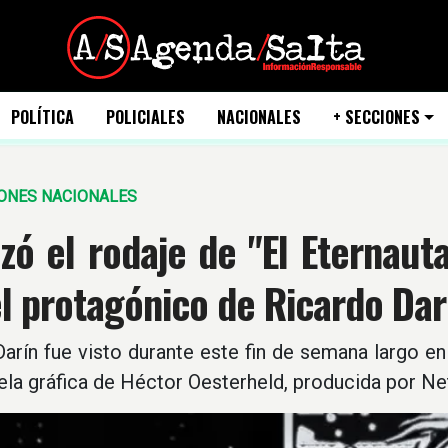
POLÍTICA
POLICIALES
NACIONALES
+ SECCIONES
ONES NACIONALES
ó el rodaje de "El Eternauta
l protagónico de Ricardo Dar
arín fue visto durante este fin de semana largo en 
ela gráfica de Héctor Oesterheld, producida por Net