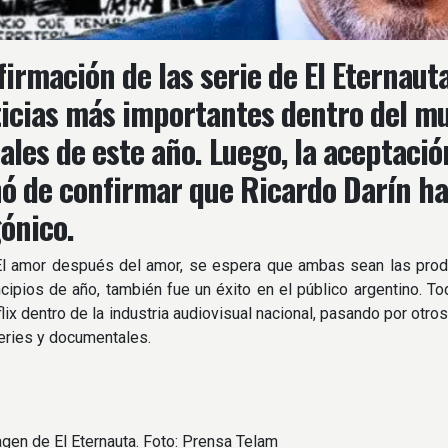
firmación de las serie de El Eternauta
ticias más importantes dentro del m
ales de este año. Luego, la aceptació
ó de confirmar que Ricardo Darín hab
ónico.
El amor después del amor, se espera que ambas sean las produ
ncipios de año, también fue un éxito en el público argentino. 
lix dentro de la industria audiovisual nacional, pasando por otros
series y documentales.
gen de El Eternauta. Foto: Prensa Telam