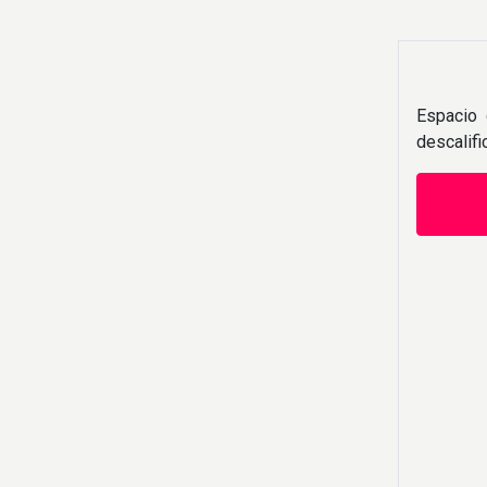
Espacio 
descalif