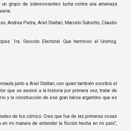
a un grupo de sobrevivientes lucha contra una amenaza
serie.
, Andrea Pietra, Ariel Staltari, Marcelo Subiotto, Claudio
Lopez. 1ra. Sección Electoral. Que hermoso el Unimog.
rnauta junto a Ariel Staltari, con quien también escribió el
ctor que se asomó a la historia por primera vez, tratar de
rrio y la construcción de ese gran héroe argentino que es
anales de los cómics. Creo que fue de las primeras cosas
a en mi manera de entender la ficción hecha en mi país",