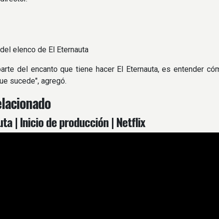
 del elenco de El Eternauta
arte del encanto que tiene hacer El Eternauta, es entender cómo
ue sucede", agregó.
elacionado
uta | Inicio de producción | Netflix