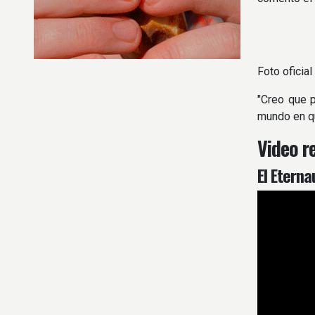
Foto oficial
"Creo que p
mundo en q
Video r
El Eterna