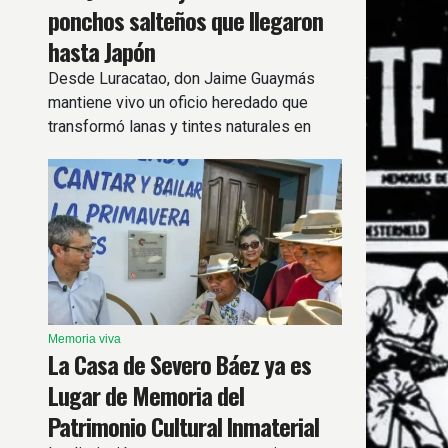
ponchos salteños que llegaron
hasta Japón
Desde Luracatao, don Jaime Guaymás
mantiene vivo un oficio heredado que
transformó lanas y tintes naturales en
ponchos reconocidos dentro y fuera del
país.
Memoria viva
La Casa de Severo Báez ya es
Lugar de Memoria del
Patrimonio Cultural Inmaterial