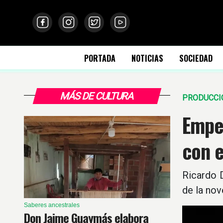
PORTADA
NOTICIAS
SOCIEDAD
MÁS DE CULTURA
PRODUCCI
Empez
con e
Ricardo D
de la nov
Saberes ancestrales
Don Jaime Guaymás elabora