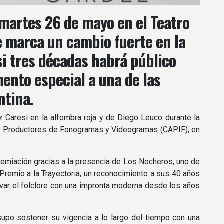
martes 26 de mayo en el Teatro
e marca un cambio fuerte en la
si tres décadas habrá público
mento especial a una de las
ntina.
 Caresi en la alfombra roja y de Diego Leuco durante la
 de Productores de Fonogramas y Videogramas (CAPIF), en
premiación gracias a la presencia de Los Nocheros, uno de
 Premio a la Trayectoria, un reconocimiento a sus 40 años
ovar el folclore con una impronta moderna desde los años
supo sostener su vigencia a lo largo del tiempo con una