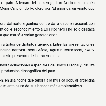
do el país. Además del homenaje, Los Nocheros también
Mejor Canción de Folclore por “El amor es un viento que
ore del norte argentino dentro de la escena nacional, con
entido, el reconocimiento a Los Nocheros no solo destaca
ica que marcó a varias generaciones.
 artistas de distintos géneros. Entre las presentaciones
arilina Bertoldi, Yami Safdie, Agustín Bernasconi, K4OS,
 fuerte presencia de la escena actual.
én habrá actuaciones especiales de Joaco Burgos y Cucuza
 producción discográfica del país.
n, en una noche que tendrá a la música popular argentina
onocimiento a una de sus bandas más emblemáticas.