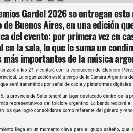
emios Gardel 2026 se entregan este 
o de Buenos Aires, en una edición qu
ca del evento: por primera vez en ca
l en la sala, lo que le suma un condi
 más importantes de la música arge
enzará a las 21 y contará con la conducción de Eleonora Pérez
rincipal. La organización está a cargo de la Cámara Argentina
 que será transmitida por señal de cable y plataformas digitales.
6, la provincia de Salta tendrá un lugar destacado dentro de la 
más representativos del folclore argentino. La banda recibirá el
 en los que logró consolidarse como referente del género y ren
miento llega en un momento clave para el grupo salteño, que 