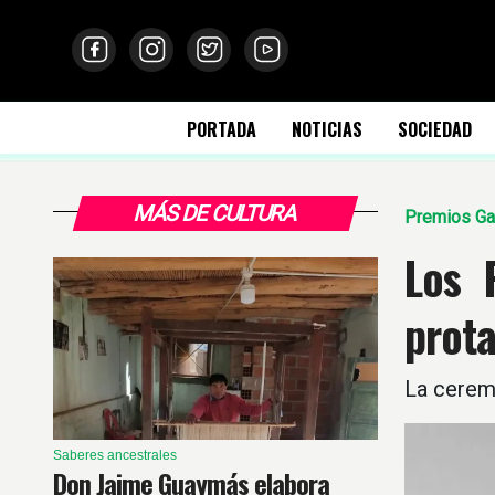
PORTADA
NOTICIAS
SOCIEDAD
MÁS DE CULTURA
Premios Ga
Los 
prot
La ceremo
Saberes ancestrales
Don Jaime Guaymás elabora