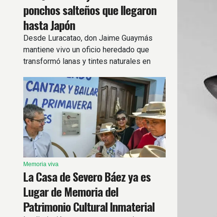
ponchos salteños que llegaron
hasta Japón
Desde Luracatao, don Jaime Guaymás
mantiene vivo un oficio heredado que
transformó lanas y tintes naturales en
ponchos reconocidos dentro y fuera del
país.
Memoria viva
La Casa de Severo Báez ya es
Lugar de Memoria del
Patrimonio Cultural Inmaterial