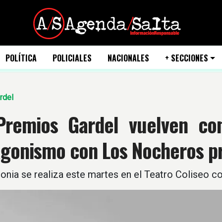
POLÍTICA
POLICIALES
NACIONALES
+ SECCIONES
rdel
Premios Gardel vuelven con
agonismo con Los Nocheros p
nia se realiza este martes en el Teatro Coliseo co