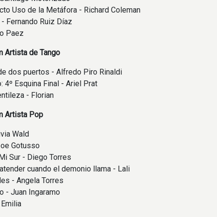
recto Uso de la Metáfora - Richard Coleman
 - Fernando Ruiz Díaz
to Paez
 Artista de Tango
e dos puertos - Alfredo Piro Rinaldi
 4º Esquina Final - Ariel Prat
ntileza - Florian
 Artista Pop
ivia Wald
Zoe Gotusso
Mi Sur - Diego Torres
atender cuando el demonio llama - Lali
es - Angela Torres
o - Juan Ingaramo
 Emilia