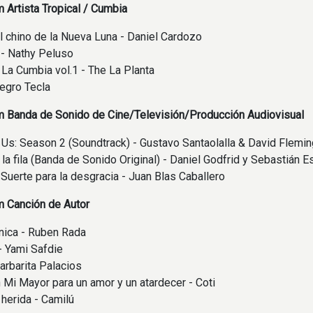
 Artista Tropical / Cumbia
 chino de la Nueva Luna - Daniel Cardozo
 - Nathy Peluso
La Cumbia vol.1 - The La Planta
Negro Tecla
m Banda de Sonido de Cine/Televisión/Producción Audiovisual
 Us: Season 2 (Soundtrack) - Gustavo Santaolalla & David Flemin
 la fila (Banda de Sonido Original) - Daniel Godfrid y Sebastián E
Suerte para la desgracia - Juan Blas Caballero
m Canción de Autor
nica - Ruben Rada
- Yami Safdie
Barbarita Palacios
 Mi Mayor para un amor y un atardecer - Coti
herida - Camilú