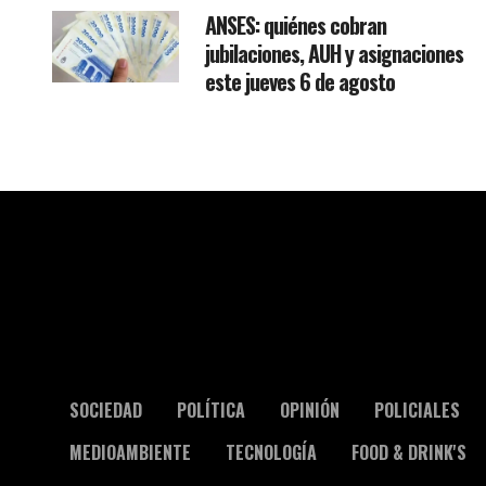
ANSES: quiénes cobran
jubilaciones, AUH y asignaciones
este jueves 6 de agosto
SOCIEDAD
POLÍTICA
OPINIÓN
POLICIALES
MEDIOAMBIENTE
TECNOLOGÍA
FOOD & DRINK'S