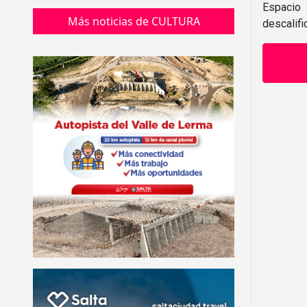
Tierra y pedir salud, trabajo y prosperidad
Espacio 
durante el nuevo ciclo.
Más noticias de CULTURA
descalif