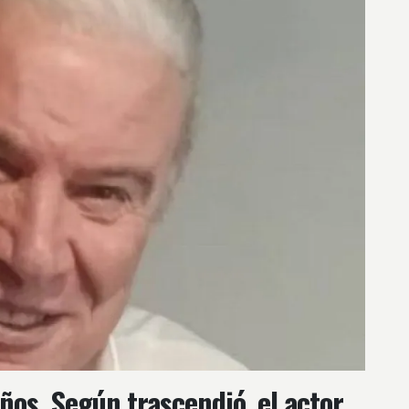
ños. Según trascendió, el actor