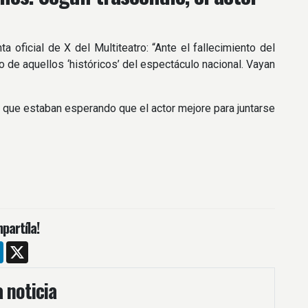
a oficial de X del Multiteatro: “Ante el fallecimiento del
 de aquellos ‘históricos’ del espectáculo nacional. Vayan
 que estaban esperando que el actor mejore para juntarse
partíla!
m
ebook
LinkedIn
X
 noticia