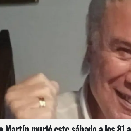
o Martín murió este sábado a los 81 a