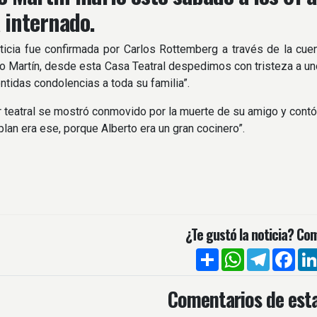
 internado.
oticia fue confirmada por Carlos Rottemberg a través de la cuent
to Martín, desde esta Casa Teatral despedimos con tristeza a uno
ntidas condolencias a toda su familia”.
r teatral se mostró conmovido por la muerte de su amigo y contó
 plan era ese, porque Alberto era un gran cocinero”.
¿Te gustó la noticia? Com
Compartir
WhatsApp
Telegra
Fac
Comentarios de esta