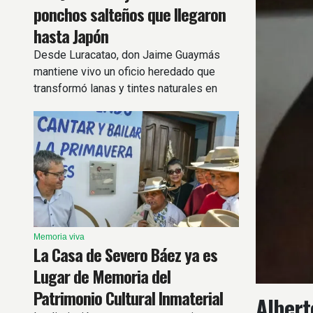
ponchos salteños que llegaron
hasta Japón
Desde Luracatao, don Jaime Guaymás
mantiene vivo un oficio heredado que
transformó lanas y tintes naturales en
ponchos reconocidos dentro y fuera del
país.
Memoria viva
La Casa de Severo Báez ya es
Lugar de Memoria del
Patrimonio Cultural Inmaterial
Albert