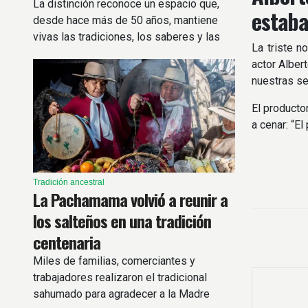
La distinción reconoce un espacio que,
estaba
desde hace más de 50 años, mantiene
vivas las tradiciones, los saberes y las
La triste n
celebraciones de la comunidad vallista y
actor Alber
puneña.
nuestras se
El producto
a cenar: “El
Tradición ancestral
La Pachamama volvió a reunir a
los salteños en una tradición
centenaria
Miles de familias, comerciantes y
trabajadores realizaron el tradicional
sahumado para agradecer a la Madre