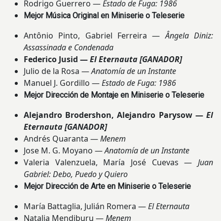
Rodrigo Guerrero —
Estado de Fuga: 1986
Mejor Música Original en Miniserie o Teleserie
Antônio Pinto, Gabriel Ferreira —
Ângela Diniz:
Assassinada e Condenada
Federico Jusid —
El Eternauta
[GANADOR]
Julio de la Rosa —
Anatomía de un Instante
Manuel J. Gordillo —
Estado de Fuga: 1986
Mejor Dirección de Montaje en Miniserie o Teleserie
Alejandro Brodershon, Alejandro Parysow —
El
Eternauta
[GANADOR]
Andrés Quaranta —
Menem
Jose M. G. Moyano —
Anatomía de un Instante
Valeria Valenzuela, María José Cuevas —
Juan
Gabriel: Debo, Puedo y Quiero
Mejor Dirección de Arte en Miniserie o Teleserie
María Battaglia, Julián Romera —
El Eternauta
Natalia Mendiburu —
Menem