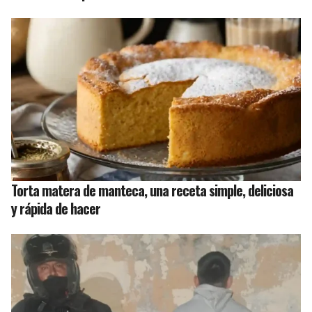
Torta matera de manteca, una receta simple, deliciosa
y rápida de hacer