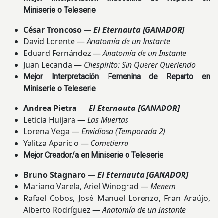
Miniserie o Teleserie
César Troncoso —
El Eternauta
[GANADOR]
David Lorente —
Anatomía de un Instante
Eduard Fernández —
Anatomía de un Instante
Juan Lecanda —
Chespirito: Sin Querer Queriendo
Mejor Interpretación Femenina de Reparto en
Miniserie o Teleserie
Andrea Pietra —
El Eternauta
[GANADOR]
Leticia Huijara —
Las Muertas
Lorena Vega —
Envidiosa (Temporada 2)
Yalitza Aparicio —
Cometierra
Mejor Creador/a en Miniserie o Teleserie
Bruno Stagnaro —
El Eternauta
[GANADOR]
Mariano Varela, Ariel Winograd —
Menem
Rafael Cobos, José Manuel Lorenzo, Fran Araújo,
Alberto Rodríguez —
Anatomía de un Instante