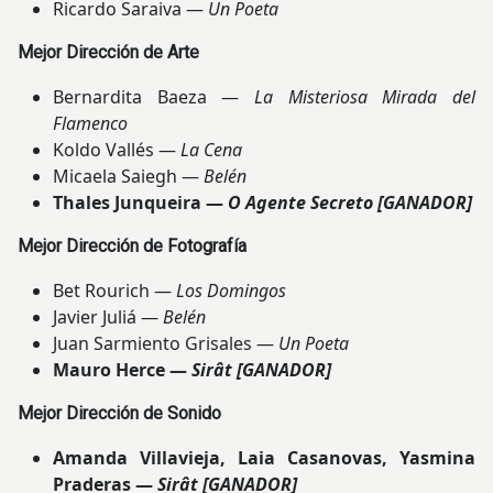
Ricardo Saraiva —
Un Poeta
Mejor Dirección de Arte
Bernardita Baeza —
La Misteriosa Mirada del
Flamenco
Koldo Vallés —
La Cena
Micaela Saiegh —
Belén
Thales Junqueira —
O Agente Secreto
[GANADOR]
Mejor Dirección de Fotografía
Bet Rourich —
Los Domingos
Javier Juliá —
Belén
Juan Sarmiento Grisales —
Un Poeta
Mauro Herce —
Sirât
[GANADOR]
Mejor Dirección de Sonido
Amanda Villavieja, Laia Casanovas, Yasmina
Praderas —
Sirât
[GANADOR]