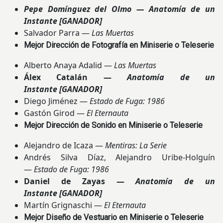
Pepe Domínguez del Olmo — Anatomía de un
Instante
[GANADOR]
Salvador Parra —
Las Muertas
Mejor Dirección de Fotografía en Miniserie o Teleserie
Alberto Anaya Adalid —
Las Muertas
Álex Catalán —
Anatomía de un
Instante
[GANADOR]
Diego Jiménez —
Estado de Fuga: 1986
Gastón Girod —
El Eternauta
Mejor Dirección de Sonido en Miniserie o Teleserie
Alejandro de Icaza —
Mentiras: La Serie
Andrés Silva Díaz, Alejandro Uribe-Holguín
—
Estado de Fuga: 1986
Daniel de Zayas —
Anatomía de un
Instante
[GANADOR]
Martín Grignaschi —
El Eternauta
Mejor Diseño de Vestuario en Miniserie o Teleserie