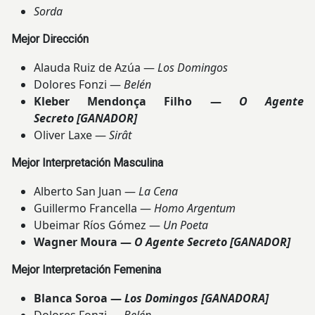
Sorda
Mejor Dirección
Alauda Ruiz de Azúa —
Los Domingos
Dolores Fonzi —
Belén
Kleber Mendonça Filho —
O Agente
Secreto
[GANADOR]
Oliver Laxe —
Sirât
Mejor Interpretación Masculina
Alberto San Juan —
La Cena
Guillermo Francella —
Homo Argentum
Ubeimar Ríos Gómez —
Un Poeta
Wagner Moura —
O Agente Secreto
[GANADOR]
Mejor Interpretación Femenina
Blanca Soroa —
Los Domingos
[GANADORA]