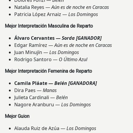
Dolores Fonzi —
Belén
Natalia Reyes —
Aún es de noche en Caracas
Patricia López Arnaiz —
Los Domingos
Mejor Interpretación Masculina de Reparto
Álvaro Cervantes —
Sorda
[GANADOR]
Edgar Ramírez —
Aún es de noche en Caracas
Juan Minujín —
Los Domingos
Rodrigo Santoro —
O Último Azul
Mejor Interpretación Femenina de Reparto
Camila Pláate —
Belén
[GANADORA]
Dira Paes —
Manas
Julieta Cardinali —
Belén
Nagore Aranburu —
Los Domingos
Mejor Guion
Alauda Ruiz de Azúa —
Los Domingos