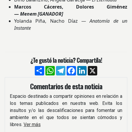
Marcos Cáceres, Dolores Giménez
—
Menem
[GANADOR]
Yolanda Piña, Nacho Díaz —
Anatomía de un
Instante
¿Te gustó la noticia? Compartíla!
Compartir
WhatsApp
Telegram
Facebook
LinkedIn
X
Comentarios de esta noticia
Espacio destinado a compartir opiniones en relación a
los temas publicados en nuestra web. Evita los
insultos y/o las descalificaciones para fomentar un
ambiente en el que todos se sientan cómodos y
libres.
Ver más