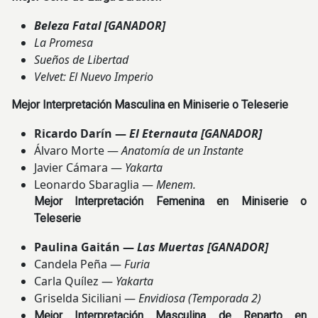
Beleza Fatal
[GANADOR]
La Promesa
Sueños de Libertad
Velvet: El Nuevo Imperio
Mejor Interpretación Masculina en Miniserie o Teleserie
Ricardo Darín —
El Eternauta
[GANADOR]
Álvaro Morte —
Anatomía de un Instante
Javier Cámara —
Yakarta
Leonardo Sbaraglia —
Menem.
Mejor Interpretación Femenina en Miniserie o
Teleserie
Paulina Gaitán —
Las Muertas
[GANADOR]
Candela Peña —
Furia
Carla Quílez —
Yakarta
Griselda Siciliani —
Envidiosa (Temporada 2)
Mejor Interpretación Masculina de Reparto en