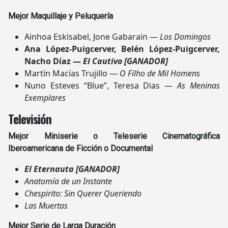
Mejor Maquillaje y Peluquería
Ainhoa Eskisabel, Jone Gabarain —
Los Domingos
Ana López-Puigcerver, Belén López-Puigcerver,
Nacho Díaz —
El Cautivo
[GANADOR]
Martín Macías Trujillo —
O Filho de Mil Homens
Nuno Esteves “Blue”, Teresa Dias —
As Meninas
Exemplares
Televisión
Mejor Miniserie o Teleserie Cinematográfica
Iberoamericana de Ficción o Documental
El Eternauta
[GANADOR]
Anatomía de un Instante
Chespirito: Sin Querer Queriendo
Las Muertas
Mejor Serie de Larga Duración