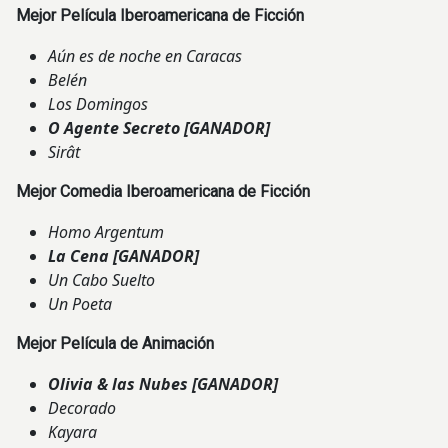
Mejor Película Iberoamericana de Ficción
Aún es de noche en Caracas
Belén
Los Domingos
O Agente Secreto
[GANADOR]
Sirât
Mejor Comedia Iberoamericana de Ficción
Homo Argentum
La Cena
[GANADOR]
Un Cabo Suelto
Un Poeta
Mejor Película de Animación
Olivia & las Nubes
[GANADOR]
Decorado
Kayara