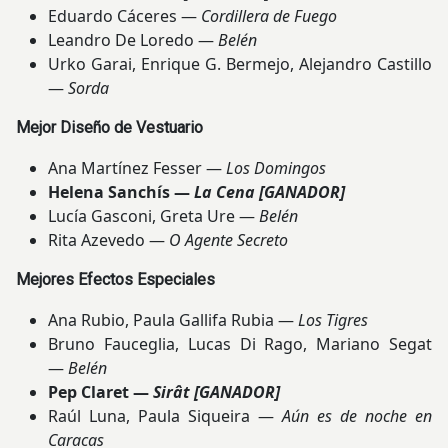
Eduardo Cáceres —
Cordillera de Fuego
Leandro De Loredo —
Belén
Urko Garai, Enrique G. Bermejo, Alejandro Castillo
—
Sorda
Mejor Diseño de Vestuario
Ana Martínez Fesser —
Los Domingos
Helena Sanchís —
La Cena
[GANADOR]
Lucía Gasconi, Greta Ure —
Belén
Rita Azevedo —
O Agente Secreto
Mejores Efectos Especiales
Ana Rubio, Paula Gallifa Rubia —
Los Tigres
Bruno Fauceglia, Lucas Di Rago, Mariano Segat
—
Belén
Pep Claret —
Sirât
[GANADOR]
Raúl Luna, Paula Siqueira —
Aún es de noche en
Caracas