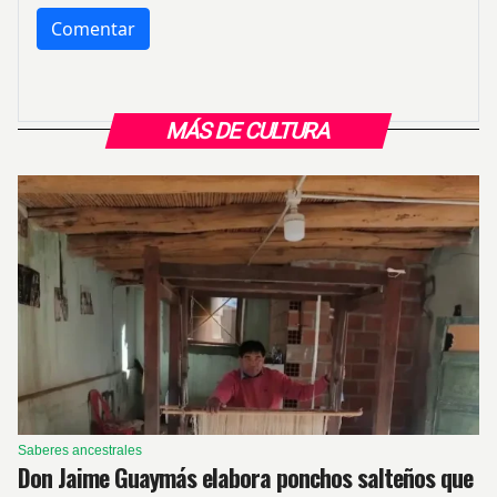
MÁS DE CULTURA
Saberes ancestrales
Don Jaime Guaymás elabora ponchos salteños que