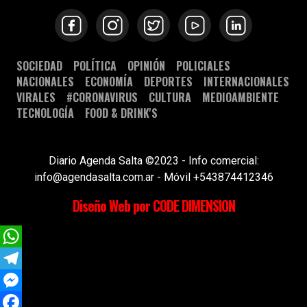
SOCIEDAD
POLÍTICA
OPINIÓN
POLICIALES
NACIONALES
ECONOMÍA
DEPORTES
INTERNACIONALES
VIRALES
#CORONAVIRUS
CULTURA
MEDIOAMBIENTE
TECNOLOGÍA
FOOD & DRINK'S
Diario Agenda Salta ©2023 - Info comercial:
info@agendasalta.com.ar - Móvil +543874412346
Diseño Web por CODE DIMENSION
WhatsApp
Telegram
Messenger