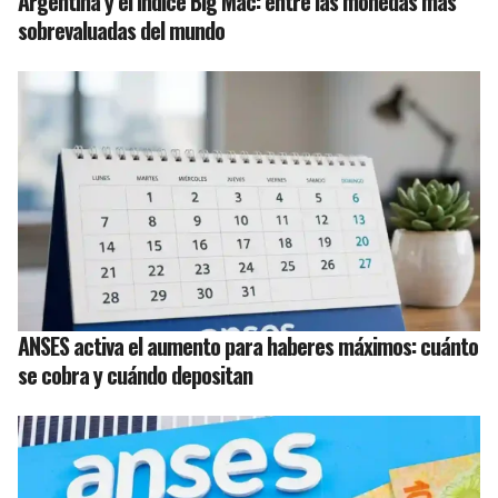
Argentina y el Índice Big Mac: entre las monedas más
sobrevaluadas del mundo
ANSES activa el aumento para haberes máximos: cuánto
se cobra y cuándo depositan