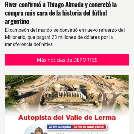
River confirmó a Thiago Almada y concretó la
compra más cara de la historia del fútbol
argentino
El campeón del mundo se convirtió en nuevo refuerzo del
Millonario, que pagará 23 millones de dólares por la
transferencia definitiva.
Más noticias de DEPORTES