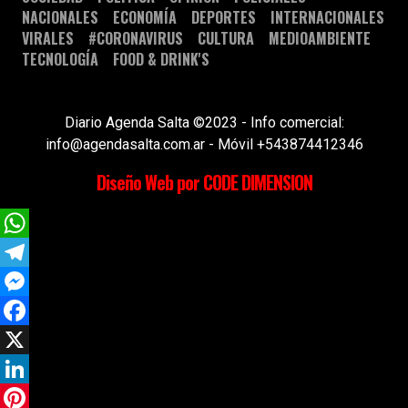
NACIONALES
ECONOMÍA
DEPORTES
INTERNACIONALES
VIRALES
#CORONAVIRUS
CULTURA
MEDIOAMBIENTE
TECNOLOGÍA
FOOD & DRINK'S
Diario Agenda Salta ©2023 - Info comercial:
info@agendasalta.com.ar - Móvil +543874412346
Diseño Web por CODE DIMENSION
WhatsApp
Telegram
Messenger
Facebook
X
LinkedIn