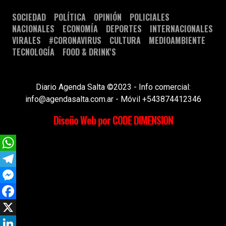
SOCIEDAD
POLÍTICA
OPINIÓN
POLICIALES
NACIONALES
ECONOMÍA
DEPORTES
INTERNACIONALES
VIRALES
#CORONAVIRUS
CULTURA
MEDIOAMBIENTE
TECNOLOGÍA
FOOD & DRINK'S
Diario Agenda Salta ©2023 - Info comercial:
info@agendasalta.com.ar - Móvil +543874412346
Diseño Web por CODE DIMENSION
WhatsApp
Telegram
Messenger
Facebook
X