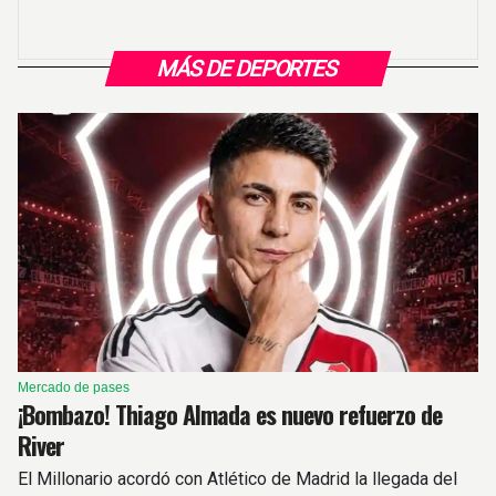
MÁS DE DEPORTES
Mercado de pases
¡Bombazo! Thiago Almada es nuevo refuerzo de
River
El Millonario acordó con Atlético de Madrid la llegada del