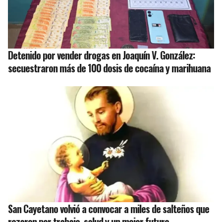
Detenido por vender drogas en Joaquín V. González:
secuestraron más de 100 dosis de cocaína y marihuana
San Cayetano volvió a convocar a miles de salteños que
rezaron por trabajo, salud y un mejor futuro