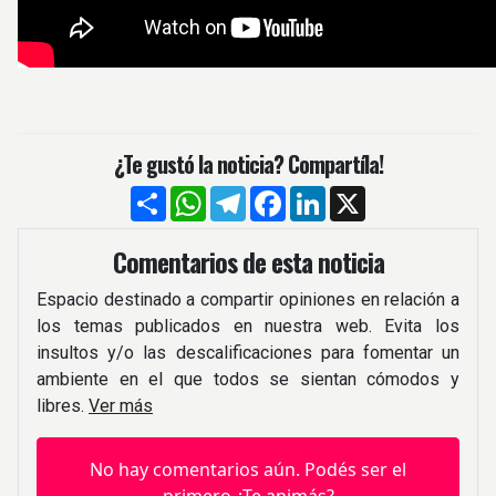
¿Te gustó la noticia? Compartíla!
Compartir
WhatsApp
Telegram
Facebook
LinkedIn
X
Comentarios de esta noticia
Espacio destinado a compartir opiniones en relación a
los temas publicados en nuestra web. Evita los
insultos y/o las descalificaciones para fomentar un
ambiente en el que todos se sientan cómodos y
libres.
Ver más
No hay comentarios aún. Podés ser el