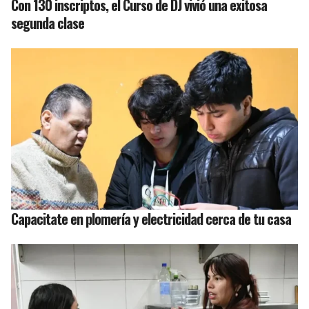
Con 130 inscriptos, el Curso de DJ vivió una exitosa
segunda clase
Capacitate en plomería y electricidad cerca de tu casa