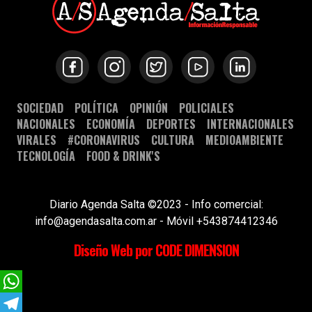
SOCIEDAD
POLÍTICA
OPINIÓN
POLICIALES
NACIONALES
ECONOMÍA
DEPORTES
INTERNACIONALES
VIRALES
#CORONAVIRUS
CULTURA
MEDIOAMBIENTE
TECNOLOGÍA
FOOD & DRINK'S
Diario Agenda Salta ©2023 - Info comercial:
info@agendasalta.com.ar - Móvil +543874412346
Diseño Web por CODE DIMENSION
WhatsApp