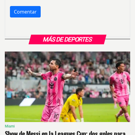
MÁS DE DEPORTES
Miami
Show de Messi en la Leagues Cup: dos goles para