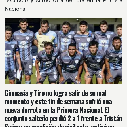
resultado y sufrió otra derrota en la Primera
Nacional.
Gimnasia y Tiro no logra salir de su mal
momento y este fin de semana sufrió una
nueva derrota en la Primera Nacional. El
conjunto salteño perdió 2 a 1 frente a Tristán
Suárez en condición de visitante, estiró su