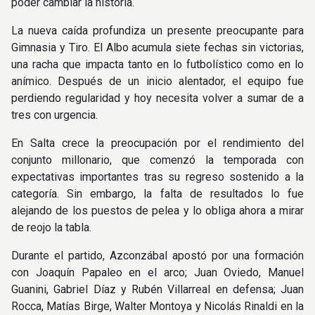
poder cambiar la historia.
La nueva caída profundiza un presente preocupante para
Gimnasia y Tiro. El Albo acumula siete fechas sin victorias,
una racha que impacta tanto en lo futbolístico como en lo
anímico. Después de un inicio alentador, el equipo fue
perdiendo regularidad y hoy necesita volver a sumar de a
tres con urgencia.
En Salta crece la preocupación por el rendimiento del
conjunto millonario, que comenzó la temporada con
expectativas importantes tras su regreso sostenido a la
categoría. Sin embargo, la falta de resultados lo fue
alejando de los puestos de pelea y lo obliga ahora a mirar
de reojo la tabla.
Durante el partido, Azconzábal apostó por una formación
con Joaquín Papaleo en el arco; Juan Oviedo, Manuel
Guanini, Gabriel Díaz y Rubén Villarreal en defensa; Juan
Rocca, Matías Birge, Walter Montoya y Nicolás Rinaldi en la