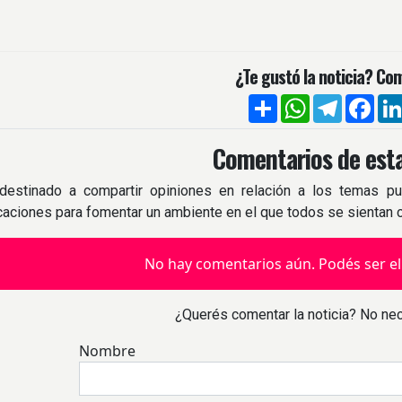
¿Te gustó la noticia? Com
Compartir
WhatsApp
Telegra
Fac
Comentarios de esta
destinado a compartir opiniones en relación a los temas pu
icaciones para fomentar un ambiente en el que todos se sientan
No hay comentarios aún. Podés ser el
¿Querés comentar la noticia? No nec
Nombre