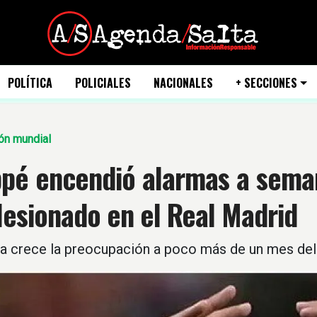
POLÍTICA
POLICIALES
NACIONALES
+ SECCIONES
ón mundial
pé encendió alarmas a seman
 lesionado en el Real Madrid
a crece la preocupación a poco más de un mes del i