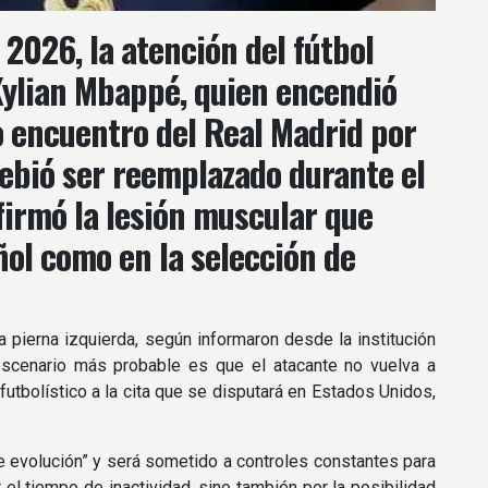
 2026, la atención del fútbol
 Kylian Mbappé, quien encendió
mo encuentro del Real Madrid por
 debió ser reemplazado durante el
nfirmó la lesión muscular que
ol como en la selección de
 pierna izquierda, según informaron desde la institución
escenario más probable es que el atacante no vuelva a
 futbolístico a la cita que se disputará en Estados Unidos,
 evolución” y será sometido a controles constantes para
l tiempo de inactividad, sino también por la posibilidad