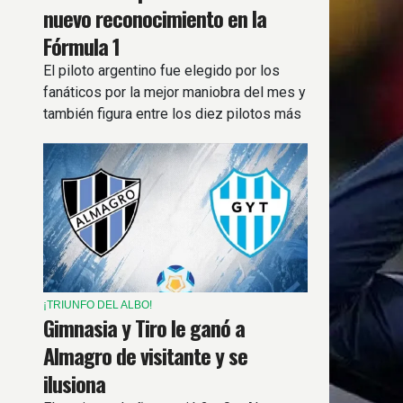
nuevo reconocimiento en la
Fórmula 1
El piloto argentino fue elegido por los
fanáticos por la mejor maniobra del mes y
también figura entre los diez pilotos más
destacados de la temporada.
¡TRIUNFO DEL ALBO!
Gimnasia y Tiro le ganó a
Almagro de visitante y se
ilusiona