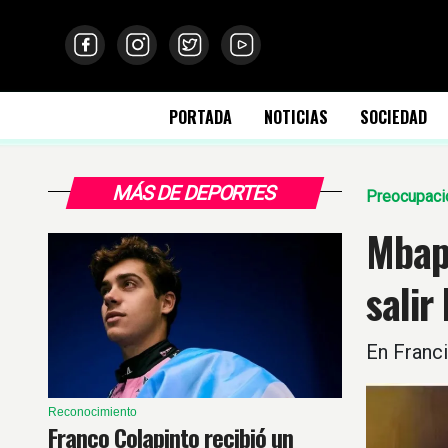
PORTADA
NOTICIAS
SOCIEDAD
MÁS DE DEPORTES
Preocupaci
Mbap
salir
En Franci
Reconocimiento
Franco Colapinto recibió un