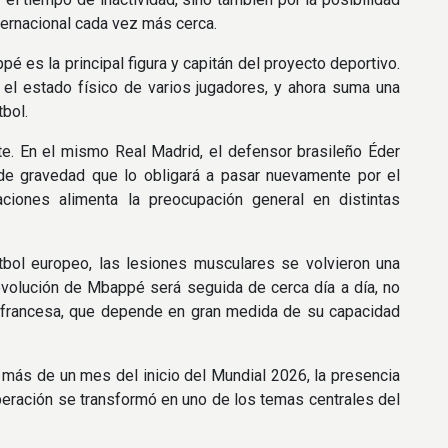
ternacional cada vez más cerca.
é es la principal figura y capitán del proyecto deportivo.
 el estado físico de varios jugadores, y ahora suma una
tbol.
ite. En el mismo Real Madrid, el defensor brasileño Éder
de gravedad que lo obligará a pasar nuevamente por el
aciones alimenta la preocupación general en distintas
útbol europeo, las lesiones musculares se volvieron una
evolución de Mbappé será seguida de cerca día a día, no
ón francesa, que depende en gran medida de su capacidad
 más de un mes del inicio del Mundial 2026, la presencia
peración se transformó en uno de los temas centrales del