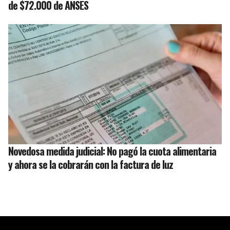
de $72.000 de ANSES
Novedosa medida judicial: No pagó la cuota alimentaria
y ahora se la cobrarán con la factura de luz