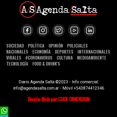
SOCIEDAD
POLÍTICA
OPINIÓN
POLICIALES
NACIONALES
ECONOMÍA
DEPORTES
INTERNACIONALES
VIRALES
#CORONAVIRUS
CULTURA
MEDIOAMBIENTE
TECNOLOGÍA
FOOD & DRINK'S
Diario Agenda Salta ©2023 - Info comercial:
info@agendasalta.com.ar - Móvil +543874412346
Diseño Web por CODE DIMENSION