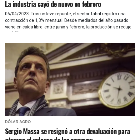
La industria cayó de nuevo en febrero
06/04/2023
.
Tras un leve repunte, el sector fabril registró una
contracción de 1,3% mensual. Desde mediados del año pasado
viene en caída libre: entre junio y febrero, la producción se redujo
un 4,5%.
DÓLAR AGRO
Sergio Massa se resignó a otra devaluación para
atenuar el colapso de las reservas