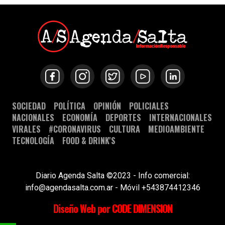
SOCIEDAD
POLÍTICA
OPINIÓN
POLICIALES
NACIONALES
ECONOMÍA
DEPORTES
INTERNACIONALES
VIRALES
#CORONAVIRUS
CULTURA
MEDIOAMBIENTE
TECNOLOGÍA
FOOD & DRINK'S
Diario Agenda Salta ©2023 - Info comercial:
info@agendasalta.com.ar - Móvil +543874412346
Diseño Web por CODE DIMENSION