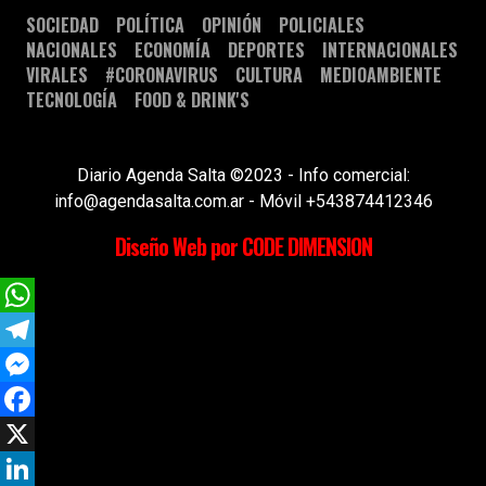
SOCIEDAD
POLÍTICA
OPINIÓN
POLICIALES
NACIONALES
ECONOMÍA
DEPORTES
INTERNACIONALES
VIRALES
#CORONAVIRUS
CULTURA
MEDIOAMBIENTE
TECNOLOGÍA
FOOD & DRINK'S
Diario Agenda Salta ©2023 - Info comercial:
info@agendasalta.com.ar - Móvil +543874412346
Diseño Web por CODE DIMENSION
WhatsApp
Telegram
Messenger
Facebook
X