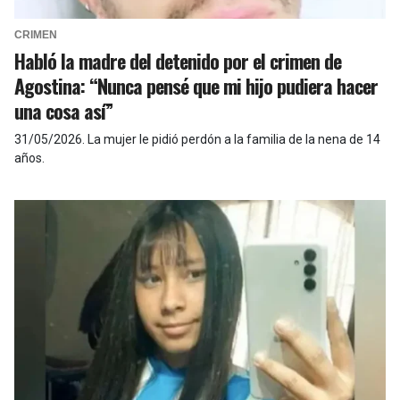
CRIMEN
Habló la madre del detenido por el crimen de
Agostina: “Nunca pensé que mi hijo pudiera hacer
una cosa así”
31/05/2026
.
La mujer le pidió perdón a la familia de la nena de 14
años.