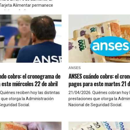
Tarjeta Alimentar permanece
esde hace 2 años
ANSES
do cobro: el cronograma de
ANSES cuándo cobro: el cro
 este miércoles 22 de abril
pagos para este martes 21 d
Quiénes reciben hoy las distintas
21/04/2026
.
Quiénes cobran hoy 
 que otorga la Administración
prestaciones que otorga la Admin
Seguridad Social.
Nacional de Seguridad Social.