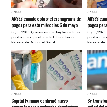
ANSES
ANSES
ANSES cuándo cobro: el cronograma de
ANSES cuán
pagos para este miércoles 6 de mayo
pagos para
06/05/2026
.
Quiénes reciben hoy las distintas
05/05/2026
.
prestaciones que ofrece la Administración
prestaciones
Nacional de Seguridad Social.
Nacional de 
ANSES
ANSES
Capital Humano confirmó nuevo
Se transfo
aumento para empleadas domésticas
mitad del 