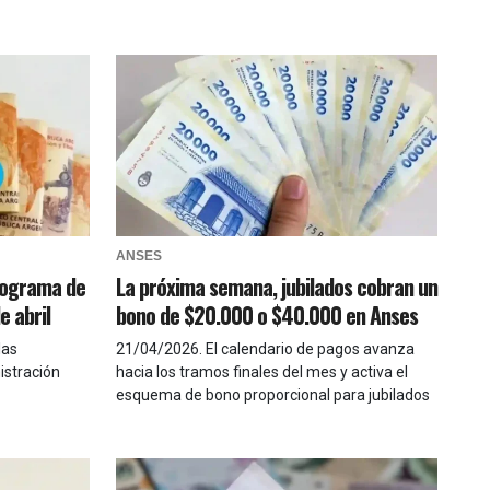
ANSES
nograma de
La próxima semana, jubilados cobran un
e abril
bono de $20.000 o $40.000 en Anses
las
21/04/2026
.
El calendario de pagos avanza
istración
hacia los tramos finales del mes y activa el
esquema de bono proporcional para jubilados