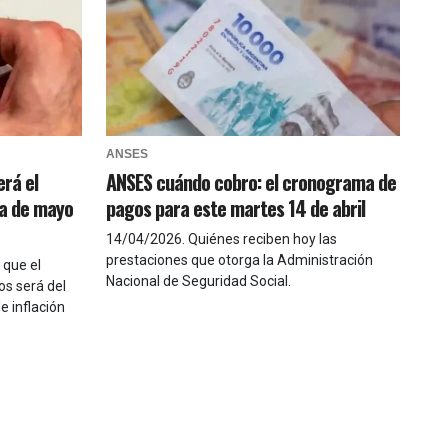
ANSES
erá el
ANSES cuándo cobro: el cronograma de
ma de mayo
pagos para este martes 14 de abril
14/04/2026
.
Quiénes reciben hoy las
prestaciones que otorga la Administración
 que el
Nacional de Seguridad Social.
os será del
de inflación