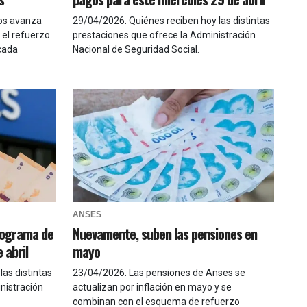
gos avanza
29/04/2026
.
Quiénes reciben hoy las distintas
 el refuerzo
prestaciones que ofrece la Administración
 cada
Nacional de Seguridad Social.
ANSES
nograma de
Nuevamente, suben las pensiones en
 abril
mayo
las distintas
23/04/2026
.
Las pensiones de Anses se
nistración
actualizan por inflación en mayo y se
combinan con el esquema de refuerzo