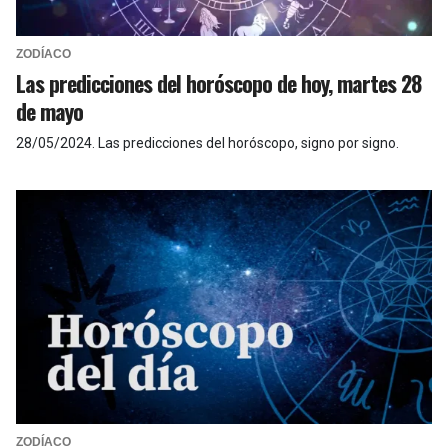
ZODÍACO
Las predicciones del horóscopo de hoy, martes 28
de mayo
28/05/2024
.
Las predicciones del horóscopo, signo por signo.
ZODÍACO