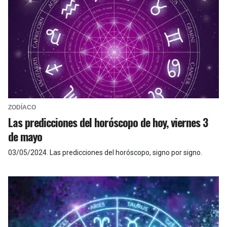
ZODÍACO
Las predicciones del horóscopo de hoy, viernes 3
de mayo
03/05/2024
.
Las predicciones del horóscopo, signo por signo.