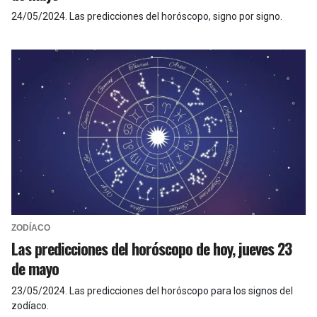
24/05/2024
.
Las predicciones del horóscopo, signo por signo.
ZODÍACO
Las predicciones del horóscopo de hoy, jueves 23
de mayo
23/05/2024
.
Las predicciones del horóscopo para los signos del
zodíaco.