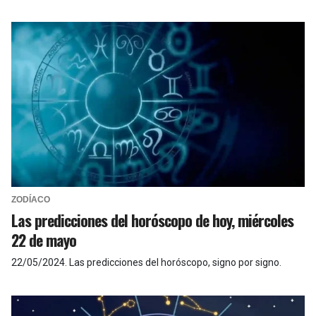
ZODÍACO
Las predicciones del horóscopo de hoy, miércoles
22 de mayo
22/05/2024
.
Las predicciones del horóscopo, signo por signo.