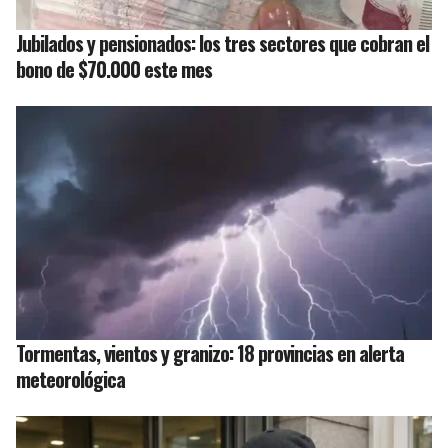
Jubilados y pensionados: los tres sectores que cobran el
bono de $70.000 este mes
Tormentas, vientos y granizo: 18 provincias en alerta
meteorológica