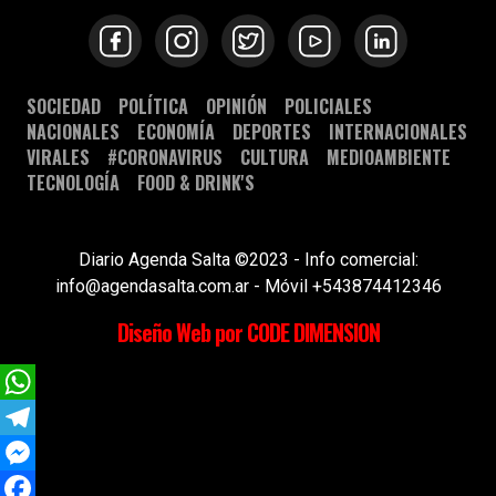
SOCIEDAD
POLÍTICA
OPINIÓN
POLICIALES
NACIONALES
ECONOMÍA
DEPORTES
INTERNACIONALES
VIRALES
#CORONAVIRUS
CULTURA
MEDIOAMBIENTE
TECNOLOGÍA
FOOD & DRINK'S
Diario Agenda Salta ©2023 - Info comercial:
info@agendasalta.com.ar - Móvil +543874412346
Diseño Web por CODE DIMENSION
WhatsApp
Telegram
Messenger