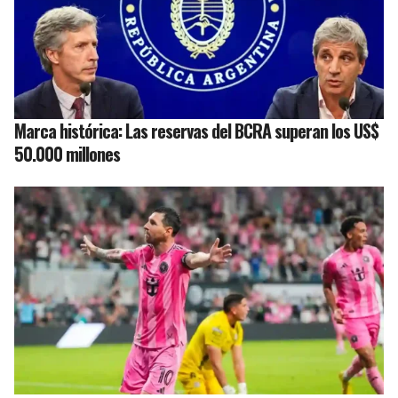
Marca histórica: Las reservas del BCRA superan los US$
50.000 millones