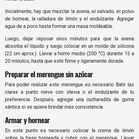
Inicialmente, hay que mezclar la avena, el salvado, el polvo
de hornear, la ralladura de limón y el endulzante. Agregar
agua de a poco hasta formar una masa moldeable.
Luego, dejar reposar unos minutos para que la avena
absorba el líquido y luego colocar en un molde de silicona
(22 cm aprox.). Llevar a horno medio (200 °C) durante 15 a
20 minutos, hasta que esté firme y ligeramente dorada.
Preparar el merengue sin azúcar
Para poder realizar este merengue es necesario Batir las
claras a punto nieve con stevia o el endulzante de tu
preferencia. Después, agregar una cucharadita de goma
xántica si se quiere brindar más consistencia.
Armar y hornear
En este punto es necesario colocar la crema de limón
sobre la base horneada y cubrir con el merengue. Llevar