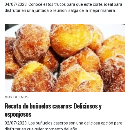
04/07/2023
.
Conocé estos trucos para que este corte, ideal para
disfrutar en una juntada o reunión, salga de la mejor manera.
MUY BUENOS
Receta de buñuelos caseros: Deliciosos y
esponjosos
02/07/2023
.
Los buñuelos caseros son una deliciosa opción para
disfrutar en cualquier momento del año.