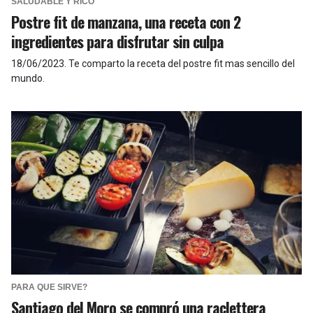
SALUDABLE Y RICO
Postre fit de manzana, una receta con 2
ingredientes para disfrutar sin culpa
18/06/2023
.
Te comparto la receta del postre fit mas sencillo del
mundo.
PARA QUE SIRVE?
Santiago del Moro se compró una raclettera