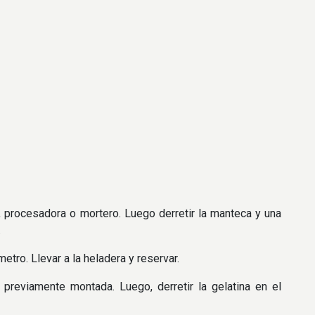
r, procesadora o mortero. Luego derretir la manteca y una
.
tro. Llevar a la heladera y reservar.
e previamente montada. Luego, derretir la gelatina en el