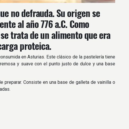
que no defrauda. Su origen se
ente al año 776 a.C. Como
 se trata de un alimento que era
carga proteica.
nsumida en Asturias. Este clásico de la pastelería tiene
 cremosa y suave con el punto justo de dulce y una base
 preparar. Consiste en una base de galleta de vainilla o
zadas.