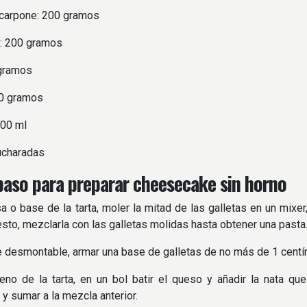
arpone: 200 gramos
a: 200 gramos
 gramos
0 gramos
100 ml
ucharadas
paso para preparar cheesecake sin horno
a o base de la tarta, moler la mitad de las galletas en un mixe
sto, mezclarla con las galletas molidas hasta obtener una pasta
 desmontable, armar una base de galletas de no más de 1 centíme
leno de la tarta, en un bol batir el queso y añadir la nata qu
y sumar a la mezcla anterior.