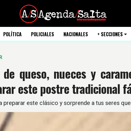
POLÍTICA
POLICIALES
NACIONALES
+ SECCIONES
R
a de queso, nueces y carame
rar este postre tradicional fá
 preparar este clásico y sorprende a tus seres quer