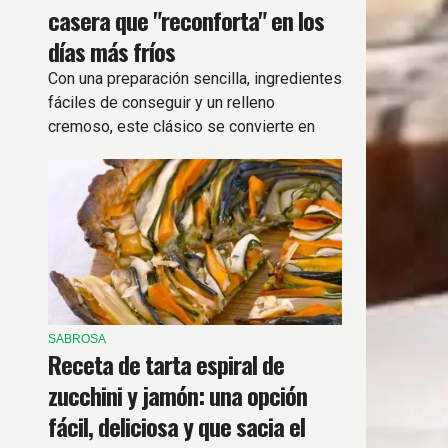
casera que "reconforta" en los
días más fríos
Con una preparación sencilla, ingredientes
fáciles de conseguir y un relleno
cremoso, este clásico se convierte en
una excelente opción para compartir en
familia.
SABROSA
Receta de tarta espiral de
zucchini y jamón: una opción
fácil, deliciosa y que sacia el