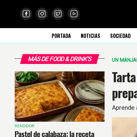
PORTADA
NOTICIAS
SOCIEDAD
MÁS DE FOOD & DRINK'S
UN MANJA
Tart
prepa
Aprende a
RENDIDOR
Pastel de calabaza: la receta