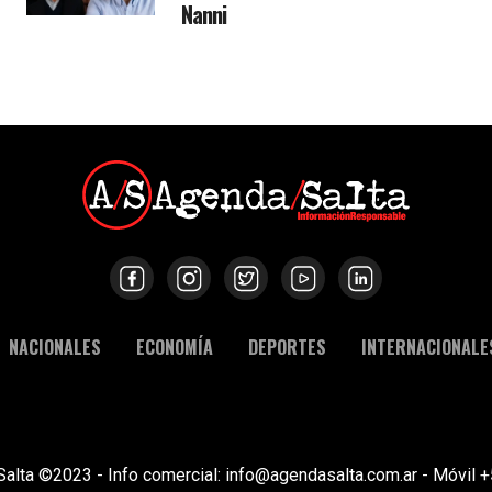
Nanni
NACIONALES
ECONOMÍA
DEPORTES
INTERNACIONALE
Salta ©2023 - Info comercial: info@agendasalta.com.ar - Móvi