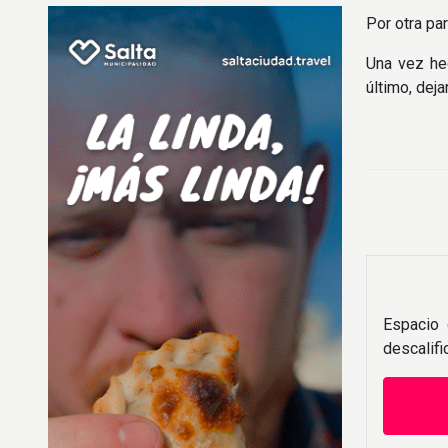
Por otra pa
Una vez he
último, deja
Espacio 
descalif