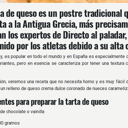
ta de queso es un postre tradicional 
a a la Antigua Grecia, más precisam
an los expertos de Directo al paladar,
ido por los atletas debido a su alta 
oy, es popular en todo el mundo y en España es especialmente co
riantes, pero en esencia se caracteriza por tener una textura
ión, veremos una receta que no necesita horno y es muy fácil de
 un relleno de queso crema dulce coronado de nueces carameli
entes para preparar la tarta de queso
de chocolate o vainilla
00 gramos