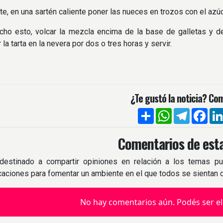
rte, en una sartén caliente poner las nueces en trozos con el azú
cho esto, volcar la mezcla encima de la base de galletas y d
r la tarta en la nevera por dos o tres horas y servir.
¿Te gustó la noticia? Com
Compartir
WhatsApp
Telegra
Fac
Comentarios de esta
destinado a compartir opiniones en relación a los temas pu
icaciones para fomentar un ambiente en el que todos se sientan
No hay comentarios aún. Podés ser el