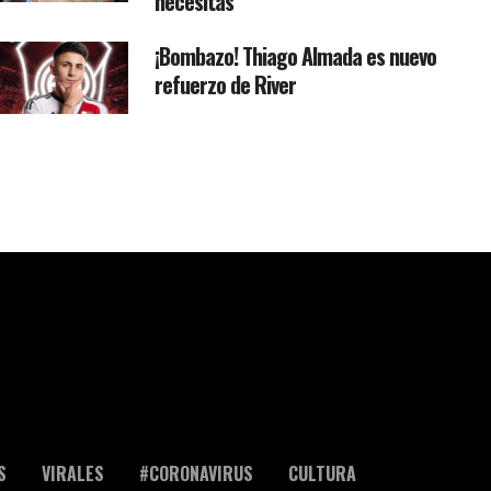
necesitas
¡Bombazo! Thiago Almada es nuevo
refuerzo de River
S
VIRALES
#CORONAVIRUS
CULTURA