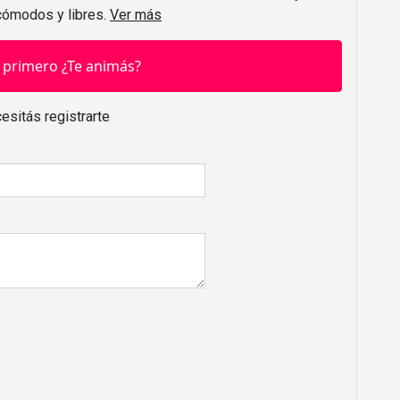
 cómodos y libres.
Ver más
 primero ¿Te animás?
esitás registrarte