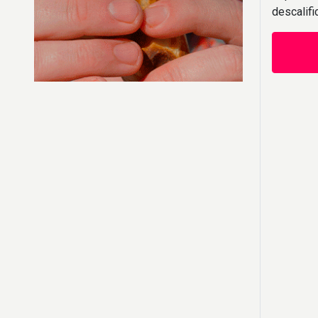
descalif