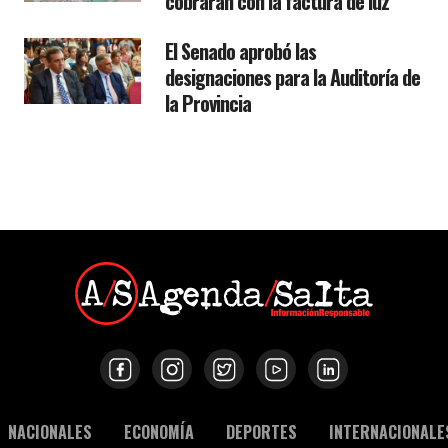
cobrarán con la factura de luz
El Senado aprobó las
designaciones para la Auditoría de
la Provincia
NACIONALES
ECONOMÍA
DEPORTES
INTERNACIONALE