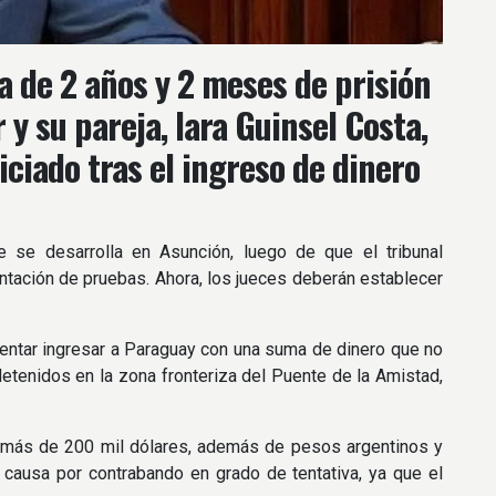
a de 2 años y 2 meses de prisión
y su pareja, Iara Guinsel Costa,
iciado tras el ingreso de dinero
e se desarrolla en Asunción, luego de que el tribunal
ntación de pruebas. Ahora, los jueces deberán establecer
tentar ingresar a Paraguay con una suma de dinero que no
detenidos en la zona fronteriza del Puente de la Amistad,
n más de 200 mil dólares, además de pesos argentinos y
 causa por contrabando en grado de tentativa, ya que el