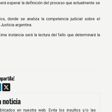
berá esperar la definición del proceso que actualmente se
Ríos, donde se analiza la competencia judicial sobre el
Justicia argentina.
ima instancia será la lectura del fallo que determinará la
partíla!
m
ebook
LinkedIn
X
 noticia
blicados en nuestra web. Evita los insultos y/o las