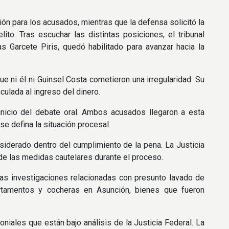
ión para los acusados, mientras que la defensa solicitó la
ito. Tras escuchar las distintas posiciones, el tribunal
as Garcete Piris, quedó habilitado para avanzar hacia la
ue ni él ni Guinsel Costa cometieron una irregularidad. Su
culada al ingreso del dinero.
nicio del debate oral. Ambos acusados llegaron a esta
se defina la situación procesal.
siderado dentro del cumplimiento de la pena. La Justicia
 de las medidas cautelares durante el proceso.
ras investigaciones relacionadas con presunto lavado de
rtamentos y cocheras en Asunción, bienes que fueron
iales que están bajo análisis de la Justicia Federal. La