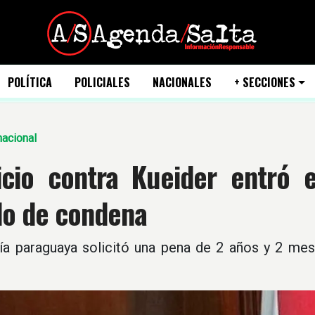
POLÍTICA
POLICIALES
NACIONALES
+ SECCIONES
nacional
uicio contra Kueider entró 
do de condena
lía paraguaya solicitó una pena de 2 años y 2 mes