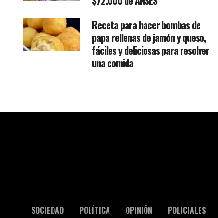
$72.000 de ANSES
Receta para hacer bombas de
papa rellenas de jamón y queso,
fáciles y deliciosas para resolver
una comida
SOCIEDAD
POLÍTICA
OPINIÓN
POLICIALES