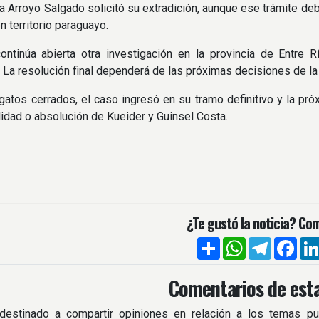
a Arroyo Salgado solicitó su extradición, aunque ese trámite de
n territorio paraguayo.
ontinúa abierta otra investigación en la provincia de Entre 
 La resolución final dependerá de las próximas decisiones de la 
gatos cerrados, el caso ingresó en su tramo definitivo y la próx
idad o absolución de Kueider y Guinsel Costa.
¿Te gustó la noticia? Com
Compartir
WhatsApp
Telegra
Fac
Comentarios de esta
destinado a compartir opiniones en relación a los temas pu