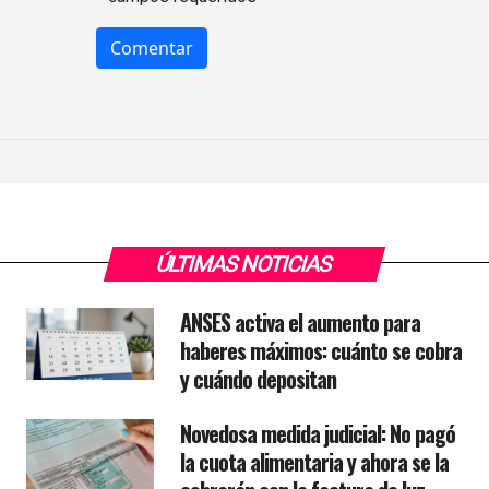
ÚLTIMAS NOTICIAS
ANSES activa el aumento para
haberes máximos: cuánto se cobra
y cuándo depositan
Novedosa medida judicial: No pagó
la cuota alimentaria y ahora se la