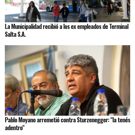
La Municipalidad recibió a los ex empleados de Terminal
Salta S.A.
Pablo Moyano arremetió contra Sturzenegger: "la tenés
adentro"