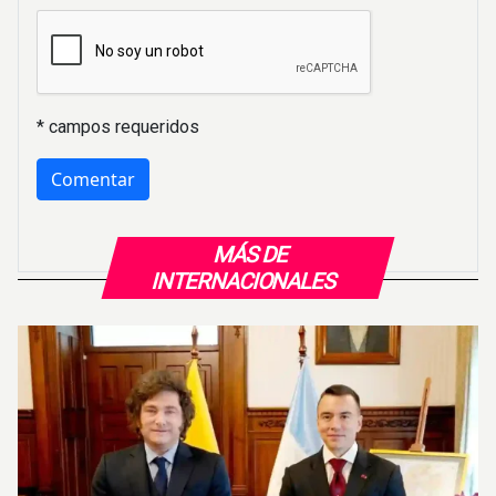
* campos requeridos
MÁS DE
INTERNACIONALES