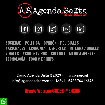
SOCIEDAD
POLÍTICA
OPINIÓN
POLICIALES
NACIONALES
ECONOMÍA
DEPORTES
INTERNACIONALES
VIRALES
#CORONAVIRUS
CULTURA
MEDIOAMBIENTE
TECNOLOGÍA
FOOD & DRINK'S
Diario Agenda Salta ©2023 - Info comercial:
info@agendasalta.com.ar - Móvil +543874412346
Diseño Web por CODE DIMENSION