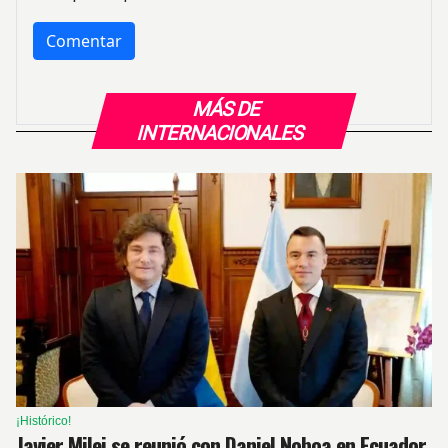
MÁS DE
INTERNACIONALES
¡Histórico!
Javier Milei se reunió con Daniel Noboa en Ecuador