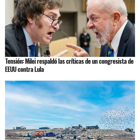
Tensión: Milei respaldó las críticas de un congresista de
EEUU contra Lula