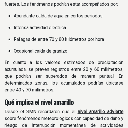
fuertes. Los fenómenos podrían estar acompañados por:
Abundante caída de agua en cortos períodos
Intensa actividad eléctrica
Ráfagas de entre 70 y 80 kilómetros por hora
Ocasional caída de granizo
En cuanto a los valores estimados de precipitación
acumulada, se prevén registros entre 20 y 60 milímetros,
que podrían ser superados de manera puntual. En
determinadas zonas, los acumulados podrían ubicarse
entre 40 y 70 milímetros.
Qué implica el nivel amarillo
Desde el SMN recordaron que el
nivel amarillo advierte
sobre fenómenos meteorológicos con capacidad de daño y
riesgo de interrupción momentánea de actividades