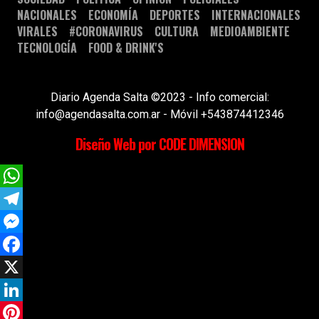
NACIONALES
ECONOMÍA
DEPORTES
INTERNACIONALES
VIRALES
#CORONAVIRUS
CULTURA
MEDIOAMBIENTE
TECNOLOGÍA
FOOD & DRINK'S
Diario Agenda Salta ©2023 - Info comercial:
info@agendasalta.com.ar - Móvil +543874412346
Diseño Web por CODE DIMENSION
WhatsApp
Telegram
Messenger
Facebook
X
LinkedIn