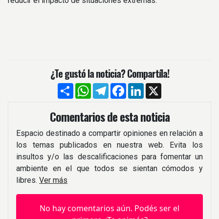
reducir el impacto de situaciones extremas.
¿Te gustó la noticia? Compartíla!
Compartir
WhatsApp
Telegram
Facebook
LinkedIn
X
Comentarios de esta noticia
Espacio destinado a compartir opiniones en relación a
los temas publicados en nuestra web. Evita los
insultos y/o las descalificaciones para fomentar un
ambiente en el que todos se sientan cómodos y
libres.
Ver más
No hay comentarios aún. Podés ser el