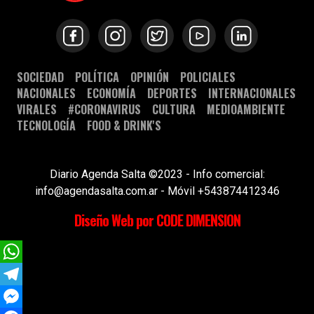
SOCIEDAD
POLÍTICA
OPINIÓN
POLICIALES
NACIONALES
ECONOMÍA
DEPORTES
INTERNACIONALES
VIRALES
#CORONAVIRUS
CULTURA
MEDIOAMBIENTE
TECNOLOGÍA
FOOD & DRINK'S
Diario Agenda Salta ©2023 - Info comercial:
info@agendasalta.com.ar - Móvil +543874412346
Diseño Web por CODE DIMENSION
WhatsApp
Telegram