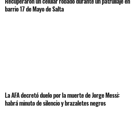
Recuperaron un celular robado durante un patrullaje en
barrio 17 de Mayo de Salta
La AFA decretó duelo por la muerte de Jorge Messi:
habrá minuto de silencio y brazaletes negros