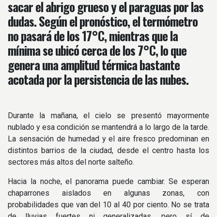
sacar el abrigo grueso y el paraguas por las
dudas. Según el pronóstico, el termómetro
no pasará de los 17°C, mientras que la
mínima se ubicó cerca de los 7°C, lo que
genera una amplitud térmica bastante
acotada por la persistencia de las nubes.
Durante la mañana, el cielo se presentó mayormente
nublado y esa condición se mantendrá a lo largo de la tarde.
La sensación de humedad y el aire fresco predominan en
distintos barrios de la ciudad, desde el centro hasta los
sectores más altos del norte salteño.
Hacia la noche, el panorama puede cambiar. Se esperan
chaparrones aislados en algunas zonas, con
probabilidades que van del 10 al 40 por ciento. No se trata
de lluvias fuertes ni generalizadas, pero sí de