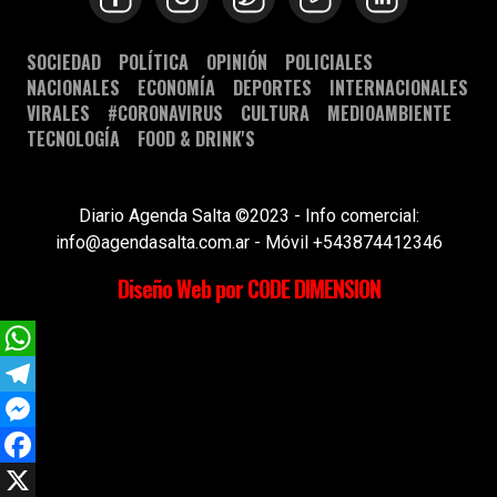
SOCIEDAD
POLÍTICA
OPINIÓN
POLICIALES
NACIONALES
ECONOMÍA
DEPORTES
INTERNACIONALES
VIRALES
#CORONAVIRUS
CULTURA
MEDIOAMBIENTE
TECNOLOGÍA
FOOD & DRINK'S
Diario Agenda Salta ©2023 - Info comercial:
info@agendasalta.com.ar - Móvil +543874412346
Diseño Web por CODE DIMENSION
WhatsApp
Telegram
Messenger
Facebook