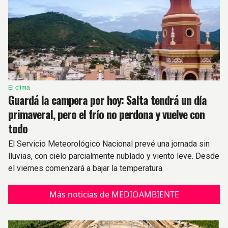
El clima
Guardá la campera por hoy: Salta tendrá un día
primaveral, pero el frío no perdona y vuelve con
todo
El Servicio Meteorológico Nacional prevé una jornada sin
lluvias, con cielo parcialmente nublado y viento leve. Desde
el viernes comenzará a bajar la temperatura.
Más noticias de MEDIOAMBIENTE