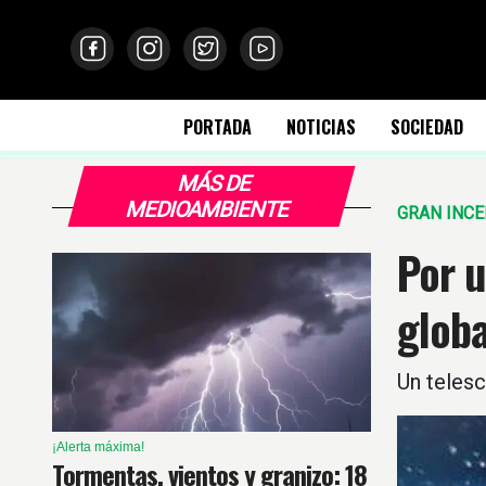
PORTADA
NOTICIAS
SOCIEDAD
MÁS DE
MEDIOAMBIENTE
GRAN INC
Por u
globa
Un telesc
¡Alerta máxima!
Tormentas, vientos y granizo: 18