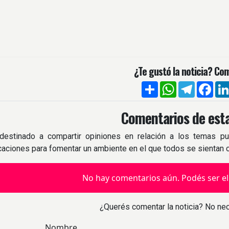
¿Te gustó la noticia? Com
Compartir
WhatsApp
Telegra
Fac
Comentarios de esta
destinado a compartir opiniones en relación a los temas pu
icaciones para fomentar un ambiente en el que todos se sientan
No hay comentarios aún. Podés ser el
¿Querés comentar la noticia? No nec
Nombre