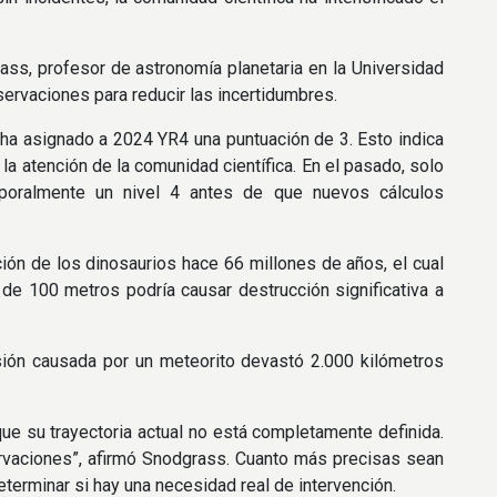
ass, profesor de astronomía planetaria en la Universidad
ervaciones para reducir las incertidumbres.
s, ha asignado a 2024 YR4 una puntuación de 3. Esto indica
la atención de la comunidad científica. En el pasado, solo
emporalmente un nivel 4 antes de que nuevos cálculos
ión de los dinosaurios hace 66 millones de años, el cual
de 100 metros podría causar destrucción significativa a
sión causada por un meteorito devastó 2.000 kilómetros
e su trayectoria actual no está completamente definida.
ervaciones”, afirmó Snodgrass. Cuanto más precisas sean
terminar si hay una necesidad real de intervención.