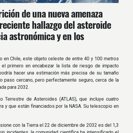
arición de una nueva amenaza
 reciente hallazgo del asteroide
ia astronómica y en los
o en Chile, este objeto celeste de entre 40 y 100 metros
el primero en encabezar la lista de riesgo de impacto
podría hacer una estimación más precisa de su tamaño
ro paso cercano, pero perfectamente seguro, cerca de la
ada para 2032.
to Terrestre de Asteroides (ATLAS), que incluye cuatro
ra y que están financiados por la NASA. Su telescopio en
sione con la Tierra el 22 de diciembre de 2032 es del 1,3
 incidentes, la comunidad científica ha intensificado el