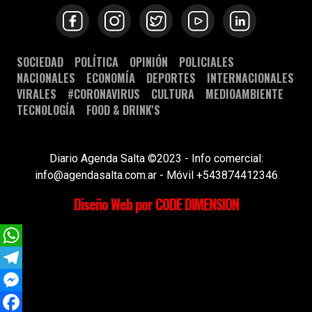
SOCIEDAD
POLÍTICA
OPINIÓN
POLICIALES
NACIONALES
ECONOMÍA
DEPORTES
INTERNACIONALES
VIRALES
#CORONAVIRUS
CULTURA
MEDIOAMBIENTE
TECNOLOGÍA
FOOD & DRINK'S
Diario Agenda Salta ©2023 - Info comercial:
info@agendasalta.com.ar - Móvil +543874412346
Diseño Web por CODE DIMENSION
WhatsApp
Telegram
Messenger