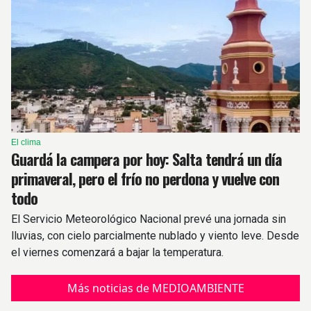
El clima
Guardá la campera por hoy: Salta tendrá un día
primaveral, pero el frío no perdona y vuelve con
todo
El Servicio Meteorológico Nacional prevé una jornada sin
lluvias, con cielo parcialmente nublado y viento leve. Desde
el viernes comenzará a bajar la temperatura.
Más noticias de MEDIOAMBIENTE