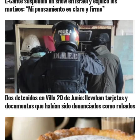
L-Gante suspendió un show en Israel y explicó los
motivos: “Mi pensamiento es claro y firme”
Dos detenidos en Villa 20 de Junio: llevaban tarjetas y
documentos que habían sido denunciados como robados