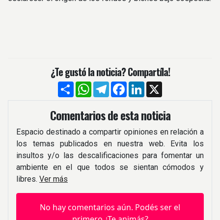
¿Te gustó la noticia? Compartíla!
Compartir
WhatsApp
Telegram
Facebook
LinkedIn
X
Comentarios de esta noticia
Espacio destinado a compartir opiniones en relación a
los temas publicados en nuestra web. Evita los
insultos y/o las descalificaciones para fomentar un
ambiente en el que todos se sientan cómodos y
libres.
Ver más
No hay comentarios aún. Podés ser el
primero ¿Te animás?