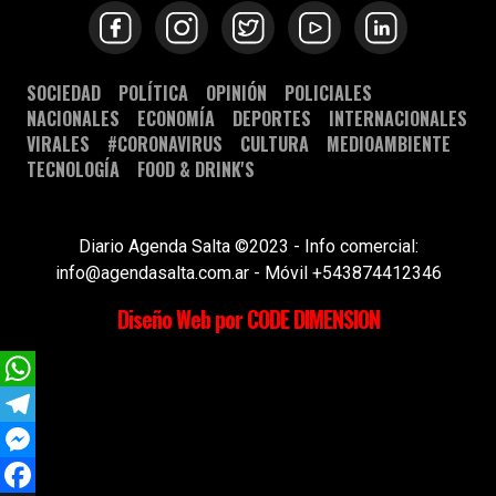
SOCIEDAD
POLÍTICA
OPINIÓN
POLICIALES
NACIONALES
ECONOMÍA
DEPORTES
INTERNACIONALES
VIRALES
#CORONAVIRUS
CULTURA
MEDIOAMBIENTE
TECNOLOGÍA
FOOD & DRINK'S
Diario Agenda Salta ©2023 - Info comercial:
info@agendasalta.com.ar - Móvil +543874412346
Diseño Web por CODE DIMENSION
WhatsApp
Telegram
Messenger