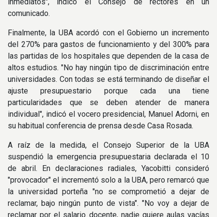
inmediatos", indicó el Consejo de rectores en un
comunicado.
Finalmente, la UBA acordó con el Gobierno un incremento
del 270% para gastos de funcionamiento y del 300% para
las partidas de los hospitales que dependen de la casa de
altos estudios. "No hay ningún tipo de discriminación entre
universidades. Con todas se está terminando de diseñar el
ajuste presupuestario porque cada una tiene
particularidades que se deben atender de manera
individual", indicó el vocero presidencial, Manuel Adorni, en
su habitual conferencia de prensa desde Casa Rosada.
A raíz de la medida, el Consejo Superior de la UBA
suspendió la emergencia presupuestaria declarada el 10
de abril. En declaraciones radiales, Yacobitti consideró
"provocador" el incrementó solo a la UBA, pero remarcó que
la universidad porteña "no se comprometió a dejar de
reclamar, bajo ningún punto de vista". "No voy a dejar de
reclamar por el salario docente, nadie quiere aulas vacías