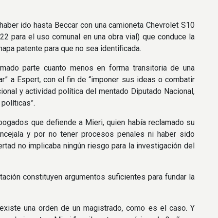
 haber ido hasta Beccar con una camioneta Chevrolet S10
22 para el uso comunal en una obra vial) que conduce la
hapa patente para que no sea identificada.
tomado parte cuanto menos en forma transitoria de una
r” a Espert, con el fin de “imponer sus ideas o combatir
ncional y actividad política del mentado Diputado Nacional,
políticas”.
bogados que defiende a Mieri, quien había reclamado su
ncejala y por no tener procesos penales ni haber sido
tad no implicaba ningún riesgo para la investigación del
tación constituyen argumentos suficientes para fundar la
existe una orden de un magistrado, como es el caso. Y