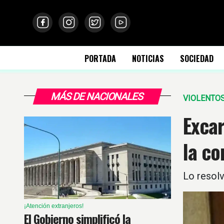
PORTADA
NOTICIAS
SOCIEDAD
MÁS DE NACIONALES
VIOLENTO
Excar
la co
Lo resolv
¡Atención extranjeros!
El Gobierno simplificó la