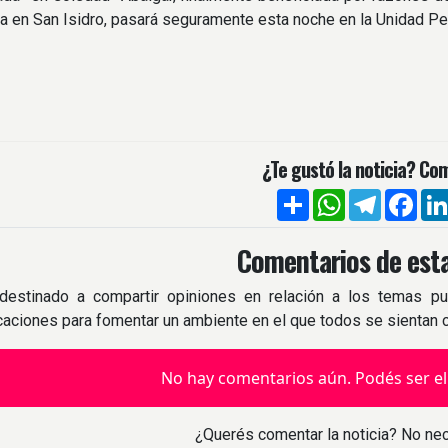
a en San Isidro, pasará seguramente esta noche en la Unidad Pen
¿Te gustó la noticia? Com
Compartir
WhatsApp
Telegra
Fac
Comentarios de esta
destinado a compartir opiniones en relación a los temas pu
icaciones para fomentar un ambiente en el que todos se sientan
No hay comentarios aún. Podés ser el
¿Querés comentar la noticia? No nec