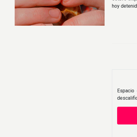
hoy detenid
Espacio 
descalif