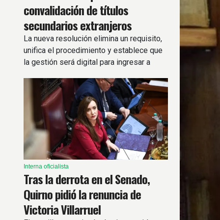
convalidación de títulos
secundarios extranjeros
La nueva resolución elimina un requisito,
unifica el procedimiento y establece que
la gestión será digital para ingresar a
universidades e institutos superiores.
Interna oficialista
Tras la derrota en el Senado,
Quirno pidió la renuncia de
Victoria Villarruel