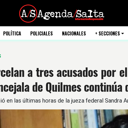
POLÍTICA
POLICIALES
NACIONALES
+ SECCIONES
S
celan a tres acusados por el
ncejala de Quilmes continúa 
ió en las últimas horas de la jueza federal Sandra 