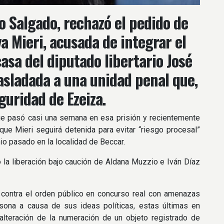
yo Salgado, rechazó el pedido de
a Mieri, acusada de integrar el
casa del diputado libertario José
rasladada a una unidad penal que,
uridad de Ezeiza.
que pasó casi una semana en esa prisión y recientemente
 que Mieri seguirá detenida para evitar “riesgo procesal”
io pasado en la localidad de Beccar.
 la liberación bajo caución de Aldana Muzzio e Iván Díaz
 contra el orden público en concurso real con amenazas
rsona a causa de sus ideas políticas, estas últimas en
alteración de la numeración de un objeto registrado de