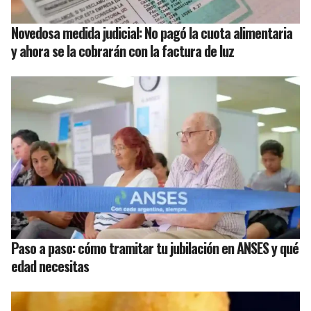
Novedosa medida judicial: No pagó la cuota alimentaria
y ahora se la cobrarán con la factura de luz
Paso a paso: cómo tramitar tu jubilación en ANSES y qué
edad necesitas