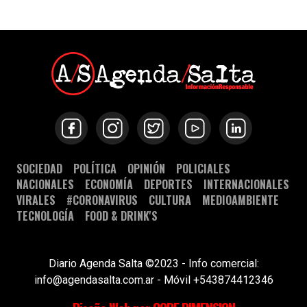
SOCIEDAD
POLÍTICA
OPINIÓN
POLICIALES
NACIONALES
ECONOMÍA
DEPORTES
INTERNACIONALES
VIRALES
#CORONAVIRUS
CULTURA
MEDIOAMBIENTE
TECNOLOGÍA
FOOD & DRINK'S
Diario Agenda Salta ©2023 - Info comercial:
info@agendasalta.com.ar - Móvil +543874412346