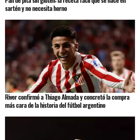
Pan de pita sin gluten: la receta fácil que se hace en
sartén y no necesita horno
River confirmó a Thiago Almada y concretó la compra
más cara de la historia del fútbol argentino