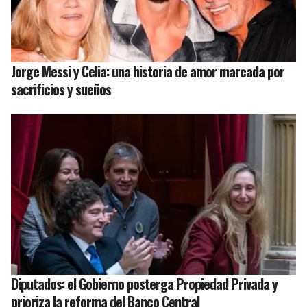
Jorge Messi y Celia: una historia de amor marcada por
sacrificios y sueños
Diputados: el Gobierno posterga Propiedad Privada y
prioriza la reforma del Banco Central