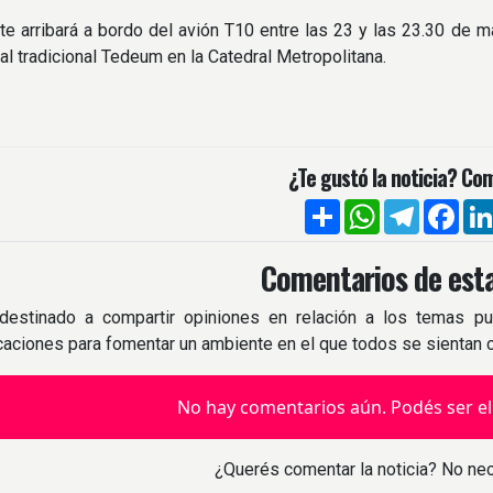
te arribará a bordo del avión T10 entre las 23 y las 23.30 de m
 al tradicional Tedeum en la Catedral Metropolitana.
¿Te gustó la noticia? Com
Compartir
WhatsApp
Telegra
Fac
Comentarios de esta
destinado a compartir opiniones en relación a los temas pu
icaciones para fomentar un ambiente en el que todos se sientan
No hay comentarios aún. Podés ser el
¿Querés comentar la noticia? No nec