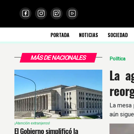
PORTADA
NOTICIAS
SOCIEDAD
MÁS DE NACIONALES
Política
La a
reorg
La mesa p
aún sigue
¡Atención extranjeros!
El Gobierno simplificó la