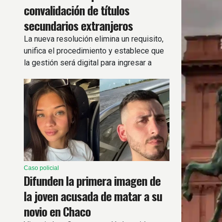
convalidación de títulos
secundarios extranjeros
La nueva resolución elimina un requisito,
unifica el procedimiento y establece que
la gestión será digital para ingresar a
universidades e institutos superiores.
Caso policial
Difunden la primera imagen de
la joven acusada de matar a su
novio en Chaco