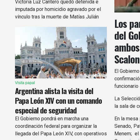
Victoria Luz Cantero quedó detenida e
imputada por homicidio agravado por el
vínculo tras la muerte de Matías Julián
Los pa
Álvarez Guardia.
del Go
ambos 
Scalon
El Gobierno 
confirmació
Visita papal
funcionario
Argentina alista la visita del
Papa León XIV con un comando
La Selecció
la sala de 
especial de seguridad
El Gobierno pondrá en marcha una
En la mesa p
coordinación federal para organizar la
Senado, Pat
llegada del Papa León XIV, con operativos
Menem; el 