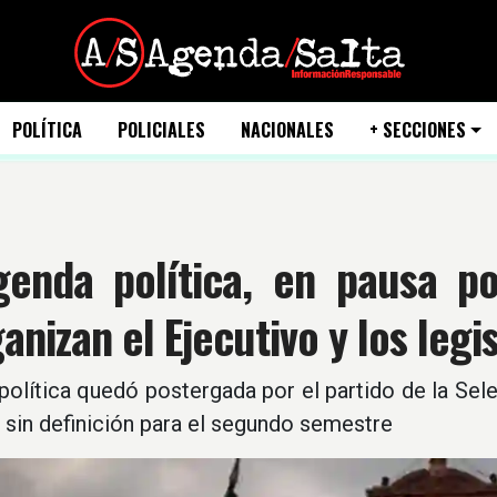
POLÍTICA
POLICIALES
NACIONALES
+ SECCIONES
genda política, en pausa p
anizan el Ejecutivo y los legi
olítica quedó postergada por el partido de la Sel
 sin definición para el segundo semestre