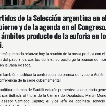
rtidos de la Selección argentina en 
bierno y de la agenda en el Congreso.
ámbitos producto de la euforia en lo
i.
tenía pensado relanzar hoy la reunión de la mesa política con el i
n del pase a los cuartos de final, se postergó la reunión de mes
 en la Casa Rosada.
n también modificó la conferencia de prensa del vocero Adrián R
conferencia de la sede gubernamental.
olítica, además de Santilli estarán presentes la secretaria genera
ricia Bullrich; el titular de la Cámara de Diputados, Martín Men
asesor Santiago Caputo; el vice jefe de gabinete; Ignacio 