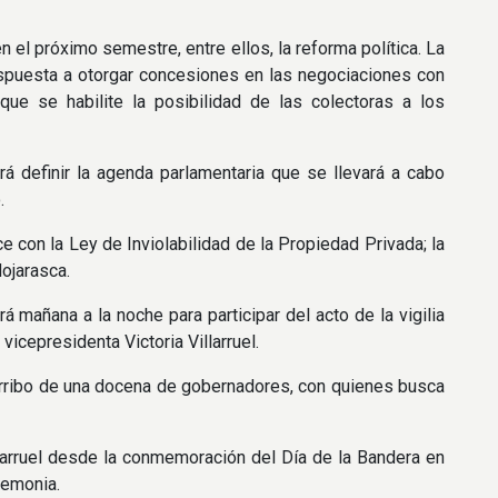
 el próximo semestre, entre ellos, la reforma política. La
ispuesta a otorgar concesiones en las negociaciones con
 que se habilite la posibilidad de las colectoras a los
rá definir la agenda parlamentaria que se llevará a cabo
o.
e con la Ley de Inviolabilidad de la Propiedad Privada; la
Hojarasca.
mañana a la noche para participar del acto de la vigilia
icepresidenta Victoria Villarruel.
el arribo de una docena de gobernadores, con quienes busca
llarruel desde la conmemoración del Día de la Bandera en
remonia.