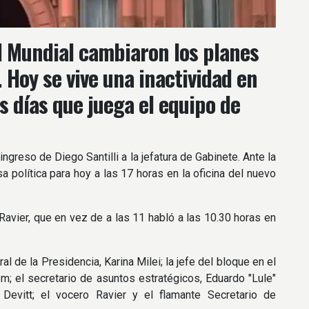
el Mundial cambiaron los planes
 Hoy se vive una inactividad en
s días que juega el equipo de
ngreso de Diego Santilli a la jefatura de Gabinete. Ante la
a política para hoy a las 17 horas en la oficina del nuevo
avier, que en vez de a las 11 habló a las 10.30 horas en
l de la Presidencia, Karina Milei; la jefe del bloque en el
em; el secretario de asuntos estratégicos, Eduardo "Lule"
Devitt; el vocero Ravier y el flamante Secretario de