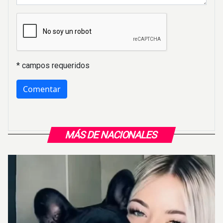
* campos requeridos
MÁS DE NACIONALES