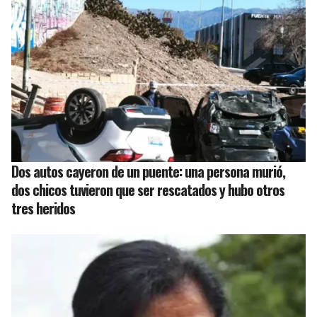
Dos autos cayeron de un puente: una persona murió,
dos chicos tuvieron que ser rescatados y hubo otros
tres heridos