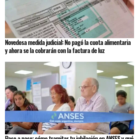
Novedosa medida judicial: No pagó la cuota alimentaria
y ahora se la cobrarán con la factura de luz
Paso a paso: cómo tramitar tu jubilación en ANSES y qué