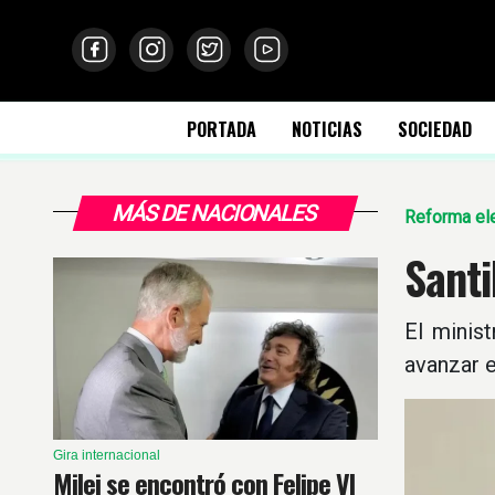
PORTADA
NOTICIAS
SOCIEDAD
MÁS DE NACIONALES
Reforma ele
Santi
El minis
avanzar e
Gira internacional
Milei se encontró con Felipe VI