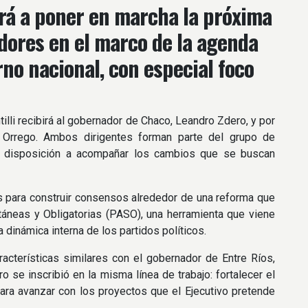
lverá a poner en marcha la próxima
dores en el marco de la agenda
no nacional, con especial foco
illi recibirá al gobernador de Chaco, Leandro Zdero, y por
o Orrego. Ambos dirigentes forman parte del grupo de
on disposición a acompañar los cambios que se buscan
ias para construir consensos alrededor de una reforma que
ltáneas y Obligatorias (PASO), una herramienta que viene
 dinámica interna de los partidos políticos.
racterísticas similares con el gobernador de Entre Ríos,
 se inscribió en la misma línea de trabajo: fortalecer el
para avanzar con los proyectos que el Ejecutivo pretende