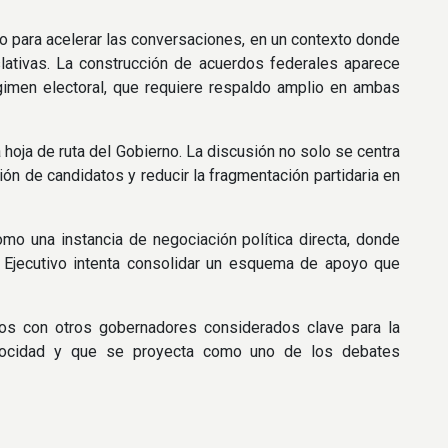
io para acelerar las conversaciones, en un contexto donde
islativas. La construcción de acuerdos federales aparece
égimen electoral, que requiere respaldo amplio en ambas
hoja de ruta del Gobierno. La discusión no solo se centra
ón de candidatos y reducir la fragmentación partidaria en
mo una instancia de negociación política directa, donde
l Ejecutivo intenta consolidar un esquema de apoyo que
os con otros gobernadores considerados clave para la
elocidad y que se proyecta como uno de los debates