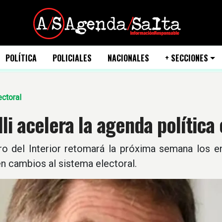
POLÍTICA
POLICIALES
NACIONALES
+ SECCIONES
ctoral
lli acelera la agenda polític
tro del Interior retomará la próxima semana los 
n cambios al sistema electoral.