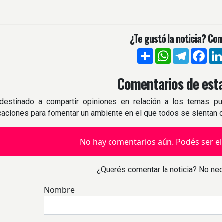
¿Te gustó la noticia? Com
Compartir
WhatsApp
Telegra
Fac
Comentarios de esta
destinado a compartir opiniones en relación a los temas pu
icaciones para fomentar un ambiente en el que todos se sientan
No hay comentarios aún. Podés ser el
¿Querés comentar la noticia? No nec
Nombre