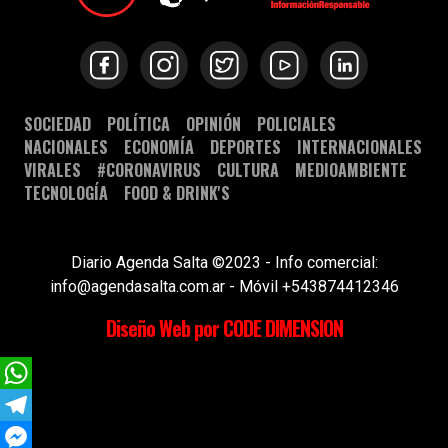
SOCIEDAD
POLÍTICA
OPINIÓN
POLICIALES
NACIONALES
ECONOMÍA
DEPORTES
INTERNACIONALES
VIRALES
#CORONAVIRUS
CULTURA
MEDIOAMBIENTE
TECNOLOGÍA
FOOD & DRINK'S
Diario Agenda Salta ©2023 - Info comercial:
info@agendasalta.com.ar - Móvil +543874412346
Diseño Web por CODE DIMENSION
WhatsApp
Telegram