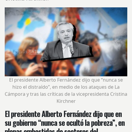
El presidente Alberto Fernández dijo que “nunca se
hizo el distraído”, en medio de los ataques de La
Cámpora y tras las críticas de la vicepresidenta Cristina
Kirchner
El presidente Alberto Fernández dijo que en
su gobierno “nunca se ocultó la pobreza”, en
plenas embestidas de sectores del