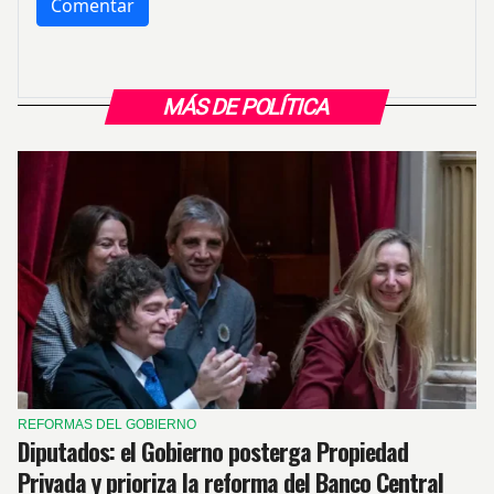
MÁS DE POLÍTICA
REFORMAS DEL GOBIERNO
Diputados: el Gobierno posterga Propiedad
Privada y prioriza la reforma del Banco Central