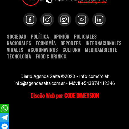
SOCIEDAD
POLÍTICA
OPINIÓN
POLICIALES
NACIONALES
ECONOMÍA
DEPORTES
INTERNACIONALES
VIRALES
#CORONAVIRUS
CULTURA
MEDIOAMBIENTE
TECNOLOGÍA
FOOD & DRINK'S
Diario Agenda Salta ©2023 - Info comercial:
info@agendasalta.com.ar - Móvil +543874412346
Diseño Web por CODE DIMENSION
WhatsApp
Telegram