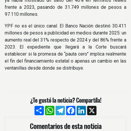
ya había mostrado un salto del 40% en términos reales
frente a 2023, pasando de 31.749 millones de pesos a
97.110 millones.
YPF no es el único canal. El Banco Nación destinó 30.411
millones de pesos a publicidad en medios durante 2025: un
aumento real del 31% respecto de 2024 y del 86% frente a
2023. El expediente que llegará a la Corte buscará
establecer si la promesa de “pauta cero” implica realmente
el fin del financiamiento estatal o apenas un cambio en las
ventanillas desde donde se distribuye.
¿Te gustó la noticia? Compartíla!
Compartir
WhatsApp
Telegram
Facebook
LinkedIn
X
Comentarios de esta noticia