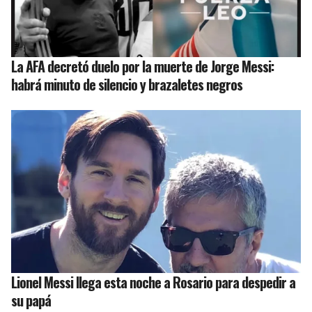
La AFA decretó duelo por la muerte de Jorge Messi:
habrá minuto de silencio y brazaletes negros
Lionel Messi llega esta noche a Rosario para despedir a
su papá