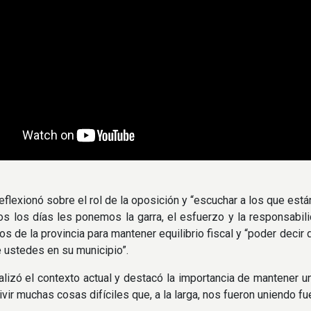
flexionó sobre el rol de la oposición y “escuchar a los que están 
s los días les ponemos la garra, el esfuerzo y la responsabil
os de la provincia para mantener equilibrio fiscal y “poder dec
 ustedes en su municipio”.
lizó el contexto actual y destacó la importancia de mantener un
ivir muchas cosas difíciles que, a la larga, nos fueron uniendo 