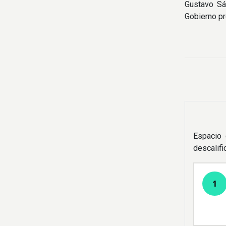
Gustavo Sá
Gobierno pr
Espacio 
descalif
1