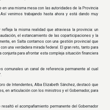
te en una misma mesa con las autoridades de la Provincia
. Así venimos trabajando hasta ahora y está dando muy
fleja la misma realidad que atraviesa la provincia: un
audación, el estancamiento de las coparticipaciones y la
amente, en Salta contamos con una gestión provincial que
ca con una verdadera mirada federal. El gran reto, tanto para
 conjunta para afrontar esta compleja situación financiera
fes comunales un canal de referencia permanente al cual
.
 foro de Intendentes, Alba Elizabeth Sánchez, destacó que
s, en articulación con los ministros y el Gobernador, para
ue resaltó el acompañamiento permanente del Gobernador