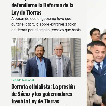
defendieron la Reforma de la
Ley de Tierras
A pesar de que el gobierno tuvo que
quitar el capítulo sobre extranjerización
de tierras por el amplio rechazo que había
generado, los ediles salteños de La
Libertad Avanza respaldaron el proyecto.
Senado Nacional
Derrota oficialista: La presión
de Sáenz y los gobernadores
frenó la Ley de Tierras