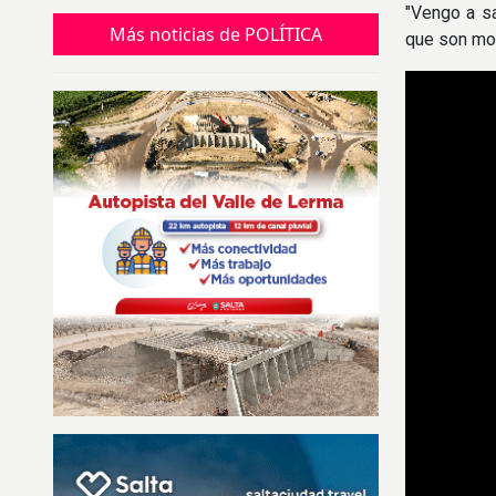
"Vengo a sa
Más noticias de POLÍTICA
que son mom