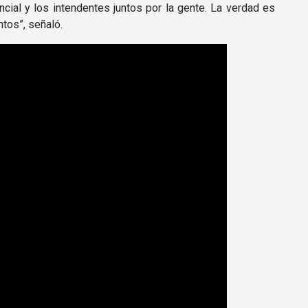
cial y los intendentes juntos por la gente. La verdad es
tos”, señaló.