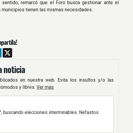
 sentido, remarcó que el Foro busca gestionar ante el
 los municipios tienen las mismas necesidades.
partíla!
m
ebook
LinkedIn
X
 noticia
blicados en nuestra web. Evita los insultos y/o las
 cómodos y libres.
Ver más
, buscando elecciones interminables. Nefastos