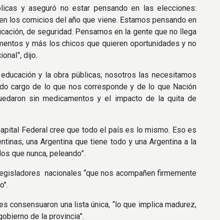
blicas y aseguró no estar pensando en las elecciones:
n los comicios del año que viene. Estamos pensando en
ucación, de seguridad. Pensamos en la gente que no llega
mentos y más los chicos que quieren oportunidades y no
nal”, dijo.
, educación y la obra públicas; nosotros las necesitamos
ndo cargo de lo que nos corresponde y de lo que Nación
quedaron sin medicamentos y el impacto de la quita de
Capital Federal cree que todo el país es lo mismo. Eso es
tinas, una Argentina que tiene todo y una Argentina a la
dos que nunca, peleando”.
os legisladores nacionales “que nos acompañen firmemente
o".
es consensuaron una lista única, “lo que implica madurez,
bierno de la provincia”.