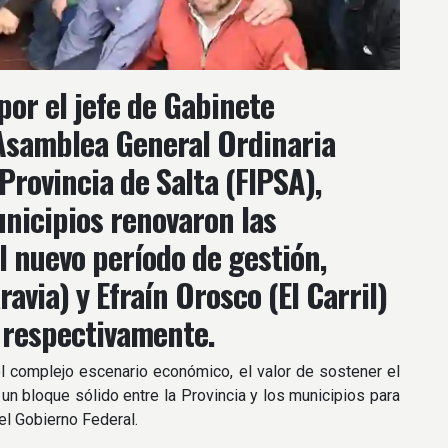
or el jefe de Gabinete
 Asamblea General Ordinaria
Provincia de Salta (FIPSA),
unicipios renovaron las
l nuevo período de gestión,
avia) y Efraín Orosco (El Carril)
 respectivamente.
l complejo escenario económico, el valor de sostener el
r un bloque sólido entre la Provincia y los municipios para
el Gobierno Federal.