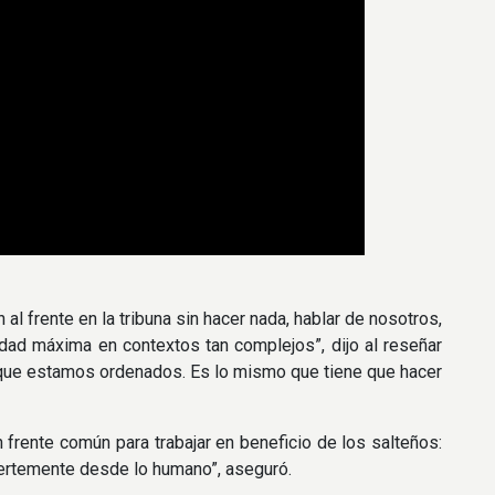
al frente en la tribuna sin hacer nada, hablar de nosotros,
idad máxima en contextos tan complejos”, dijo al reseñar
ir que estamos ordenados. Es lo mismo que tiene que hacer
 frente común para trabajar en beneficio de los salteños:
fuertemente desde lo humano”, aseguró.