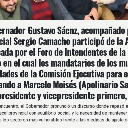
ernador Gustavo Sáenz, acompañado p
cial Sergio Camacho participó de la
ada por el Foro de Intendentes de la 
 en el cual los mandatarios de los m
dades de la Comisión Ejecutiva para e
cando a Marcelo Moisés (Apolinario Sar
residente y vicepresidente primero,
encuentro, el Gobernador pronunció un discurso donde repasó e
fiscal provincial con equilibrio social, y la necesidad de mantene
a los sectores más vulnerables frente a las medidas de ajuste d