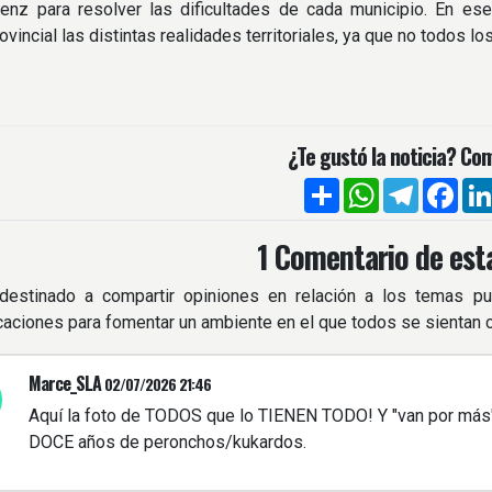
enz para resolver las dificultades de cada municipio. En ese
ovincial las distintas realidades territoriales, ya que no todos
¿Te gustó la noticia? Com
Compartir
WhatsApp
Telegra
Fac
1 Comentario de esta
destinado a compartir opiniones en relación a los temas pu
icaciones para fomentar un ambiente en el que todos se sientan
Marce_SLA
02/07/2026 21:46
Aquí la foto de TODOS que lo TIENEN TODO! Y "van por más"
DOCE años de peronchos/kukardos.