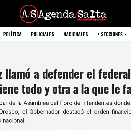
POLÍTICA
POLICIALES
NACIONALES
+ SECCIONES
 llamó a defender el federa
iene todo y otra a la que le 
cipar de la Asamblea del Foro de intendentes donde
 Orosco, el Gobernador destacó el orden financi
 nacional.