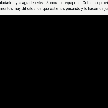
ludarlos y a agradecerles. Somos un equipo: el Gobierno provin
entos muy difíciles los que estamos pasando y lo hacemos jun