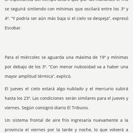
se seguirá sintiendo con mínimas que oscilará entre los 3º y
4º. “Y podría ser aún más baja si el cielo se despeja”, expresó
Escobar.
Para el miércoles se aguarda una máxima de 19º y mínimas
por debajo de los 3º. “Con menor nubosidad va a haber una
mayor amplitud térmica”, explicó.
El jueves el cielo estará algo nublado y el mercurio subirá
hasta los 23º. Las condiciones serán similares para el jueves y
viernes. Según consignó diario El Tribuno.
Un sistema frontal de aire frío ingresaría nuevamente a la
provincia el viernes por la tarde y noche, lo que volverá a