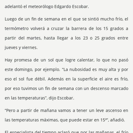
adelantó el meteorólogo Edgardo Escobar.
Luego de un fin de semana en el que se sintió mucho frío, el
termómetro volverá a cruzar la barrera de los 15 grados a
partir del martes, hasta llegar a los 23 o 25 grados entre
jueves y viernes.
Hay promesa de un sol que logre calentar, lo que no pasó
este domingo, por ejemplo. “La nubosidad es muy alta y por
eso el sol fue débil. Además en la superficie el aire es frío,
por eso tuvimos un fin de semana con un descenso marcado
en las temperaturas”, dijo Escobar.
“Pero a partir de mañana vamos a tener un leve ascenso en
las temperaturas máximas, que puede estar en 15º”, añadió.
El especialista del tiempo aclaró que por las mañanas, el frío