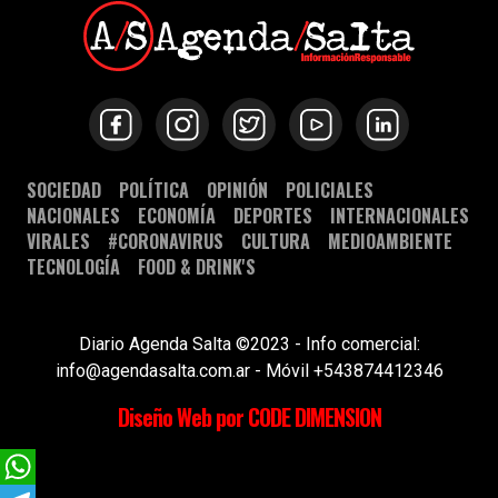
SOCIEDAD
POLÍTICA
OPINIÓN
POLICIALES
NACIONALES
ECONOMÍA
DEPORTES
INTERNACIONALES
VIRALES
#CORONAVIRUS
CULTURA
MEDIOAMBIENTE
TECNOLOGÍA
FOOD & DRINK'S
Diario Agenda Salta ©2023 - Info comercial:
info@agendasalta.com.ar - Móvil +543874412346
Diseño Web por CODE DIMENSION
WhatsApp