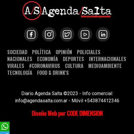
SOCIEDAD
POLÍTICA
OPINIÓN
POLICIALES
NACIONALES
ECONOMÍA
DEPORTES
INTERNACIONALES
VIRALES
#CORONAVIRUS
CULTURA
MEDIOAMBIENTE
TECNOLOGÍA
FOOD & DRINK'S
Diario Agenda Salta ©2023 - Info comercial:
info@agendasalta.com.ar - Móvil +543874412346
Diseño Web por CODE DIMENSION