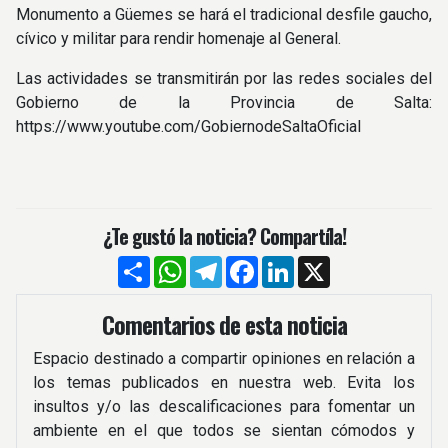
Monumento a Güemes se hará el tradicional desfile gaucho,
cívico y militar para rendir homenaje al General.
Las actividades se transmitirán por las redes sociales del
Gobierno de la Provincia de Salta:
https://www.youtube.com/GobiernodeSaltaOficial
¿Te gustó la noticia? Compartíla!
Compartir
WhatsApp
Telegram
Facebook
LinkedIn
X
Comentarios de esta noticia
Espacio destinado a compartir opiniones en relación a
los temas publicados en nuestra web. Evita los
insultos y/o las descalificaciones para fomentar un
ambiente en el que todos se sientan cómodos y