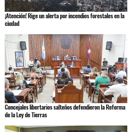
¡Atención! Rige un alerta por incendios forestales en la
ciudad
Concejales libertarios salteños defendieron la Reforma
de la Ley de Tierras