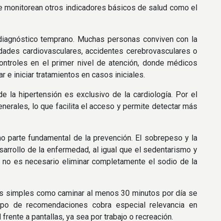
e monitorean otros indicadores básicos de salud como el
 diagnóstico temprano. Muchas personas conviven con la
edades cardiovasculares, accidentes cerebrovasculares o
ontroles en el primer nivel de atención, donde médicos
 e iniciar tratamientos en casos iniciales.
e la hipertensión es exclusivo de la cardiología. Por el
erales, lo que facilita el acceso y permite detectar más
mo parte fundamental de la prevención. El sobrepeso y la
rrollo de la enfermedad, al igual que el sedentarismo y
e no es necesario eliminar completamente el sodio de la
inas simples como caminar al menos 30 minutos por día se
 tipo de recomendaciones cobra especial relevancia en
frente a pantallas, ya sea por trabajo o recreación.