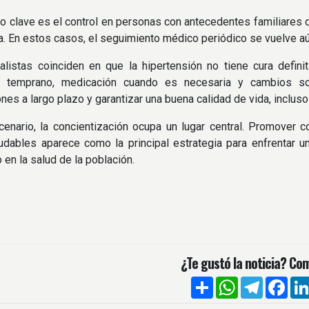
o clave es el control en personas con antecedentes familiares 
la. En estos casos, el seguimiento médico periódico se vuelve a
listas coinciden en que la hipertensión no tiene cura defini
o temprano, medicación cuando es necesaria y cambios sos
nes a largo plazo y garantizar una buena calidad de vida, inclus
enario, la concientización ocupa un lugar central. Promover co
udables aparece como la principal estrategia para enfrentar 
o en la salud de la población.
¿Te gustó la noticia? Com
Compartir
WhatsApp
Telegra
Fac