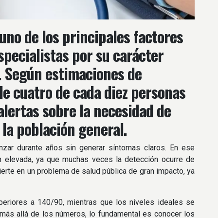
uno de los principales factores
specialistas por su carácter
o. Según estimaciones de
de cuatro de cada diez personas
alertas sobre la necesidad de
 la población general.
nzar durante años sin generar síntomas claros. En ese
ón elevada, ya que muchas veces la detección ocurre de
vierte en un problema de salud pública de gran impacto, ya
uperiores a 140/90, mientras que los niveles ideales se
 más allá de los números, lo fundamental es conocer los