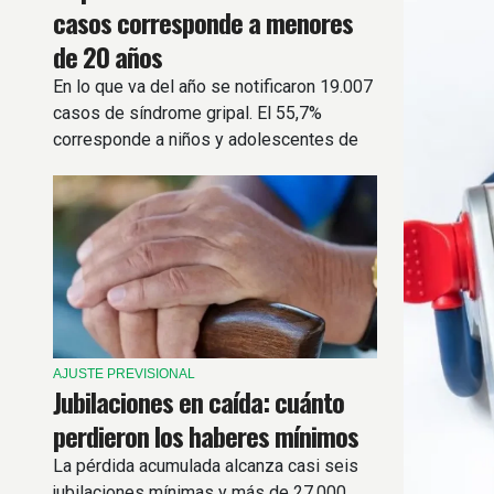
casos corresponde a menores
de 20 años
En lo que va del año se notificaron 19.007
casos de síndrome gripal. El 55,7%
corresponde a niños y adolescentes de
hasta 19 años.
AJUSTE PREVISIONAL
Jubilaciones en caída: cuánto
perdieron los haberes mínimos
La pérdida acumulada alcanza casi seis
jubilaciones mínimas y más de 27.000