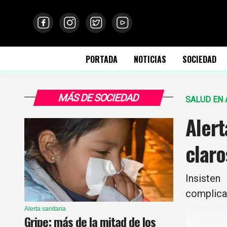
PORTADA
NOTICIAS
SOCIEDAD
MÁS DE SOCIEDAD
SALUD EN 
Alert
claro
Insisten
complica
Alerta sanitaria
Gripe: más de la mitad de los