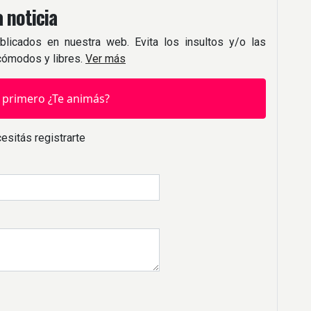
 noticia
blicados en nuestra web. Evita los insultos y/o las
 cómodos y libres.
Ver más
 primero ¿Te animás?
esitás registrarte