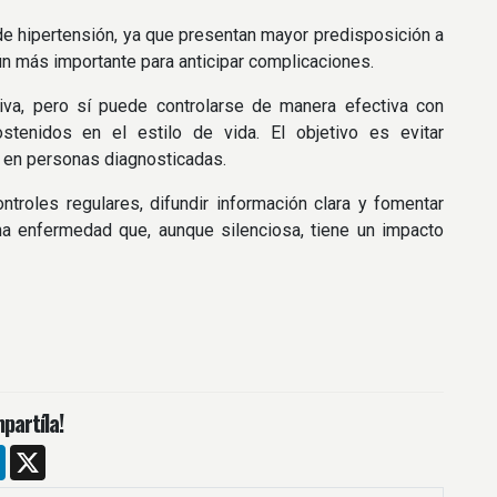
de hipertensión, ya que presentan mayor predisposición a
ún más importante para anticipar complicaciones.
tiva, pero sí puede controlarse de manera efectiva con
tenidos en el estilo de vida. El objetivo es evitar
o en personas diagnosticadas.
ntroles regulares, difundir información clara y fomentar
una enfermedad que, aunque silenciosa, tiene un impacto
partíla!
m
ebook
LinkedIn
X