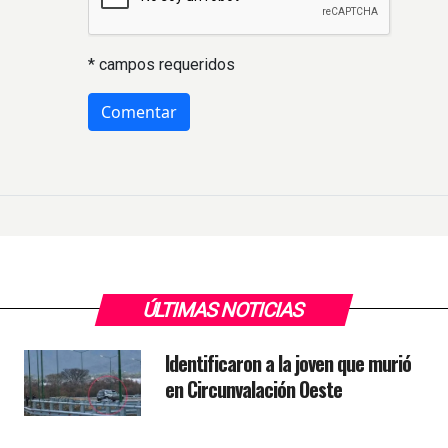
* campos requeridos
ÚLTIMAS NOTICIAS
Identificaron a la joven que murió
en Circunvalación Oeste