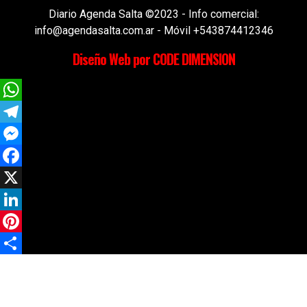
Diario Agenda Salta ©2023 - Info comercial:
info@agendasalta.com.ar - Móvil +543874412346
Diseño Web por CODE DIMENSION
WhatsApp
Telegram
Messenger
Facebook
X
LinkedIn
Pinterest
Compartir