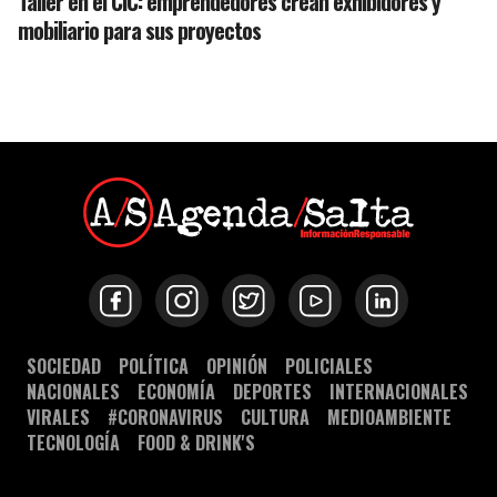
Taller en el CIC: emprendedores crean exhibidores y
mobiliario para sus proyectos
SOCIEDAD
POLÍTICA
OPINIÓN
POLICIALES
NACIONALES
ECONOMÍA
DEPORTES
INTERNACIONALES
VIRALES
#CORONAVIRUS
CULTURA
MEDIOAMBIENTE
TECNOLOGÍA
FOOD & DRINK'S