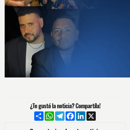
¿Te gustó la noticia? Compartíla!
Compartir
WhatsApp
Telegram
Facebook
LinkedIn
X