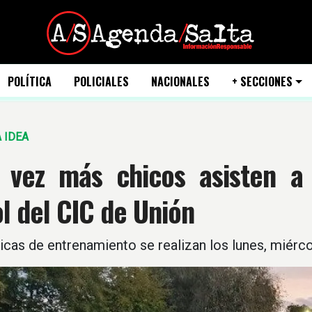
POLÍTICA
POLICIALES
NACIONALES
+ SECCIONES
 IDEA
 vez más chicos asisten a 
l del CIC de Unión
icas de entrenamiento se realizan los lunes, miérco