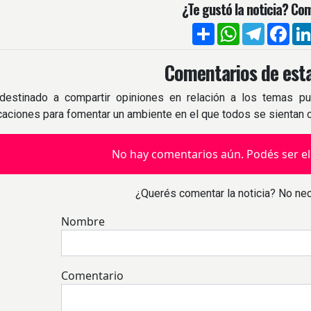
¿Te gustó la noticia? Com
Compartir
WhatsApp
Telegra
Fac
Comentarios de esta
destinado a compartir opiniones en relación a los temas pu
icaciones para fomentar un ambiente en el que todos se sientan
No hay comentarios aún. Podés ser el
¿Querés comentar la noticia? No nec
Nombre
Comentario