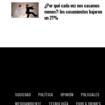
¿Por qué cada vez nos casamos
menos?: los casamientos bajaron
un 21%
SOCIEDAD
POLÍTICA
OPINIÓN
POLICIALES
MEDIOAMBIENTE
TECNOLOGÍA
FOOD & DRINK'S