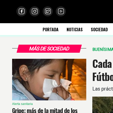
PORTADA
NOTICIAS
SOCIEDAD
MÁS DE SOCIEDAD
BUENÍSIMA
Cada
Fútbo
Las práct
Alerta sanitaria
Gripe: más de la mitad de los