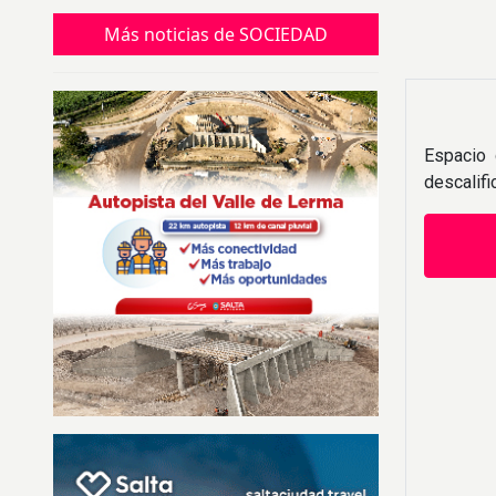
Más noticias de SOCIEDAD
Espacio 
descalif