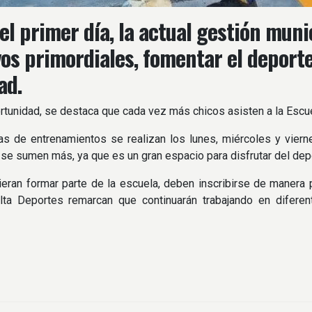
el primer día, la actual gestión muni
vos primordiales, fomentar el deporte
ad.
rtunidad, se destaca que cada vez más chicos asisten a la Escue
as de entrenamientos se realizan los lunes, miércoles y viern
se sumen más, ya que es un gran espacio para disfrutar del dep
eran formar parte de la escuela, deben inscribirse de manera 
lta Deportes remarcan que continuarán trabajando en diferen