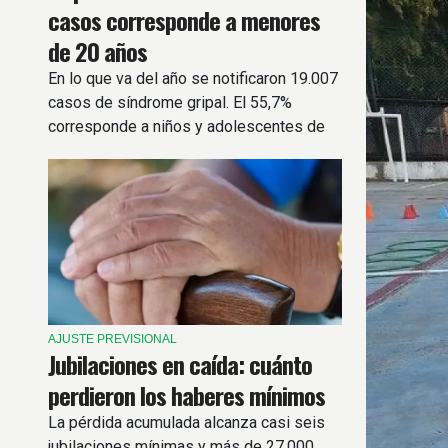
casos corresponde a menores
de 20 años
En lo que va del año se notificaron 19.007
casos de síndrome gripal. El 55,7%
corresponde a niños y adolescentes de
hasta 19 años.
AJUSTE PREVISIONAL
Jubilaciones en caída: cuánto
perdieron los haberes mínimos
La pérdida acumulada alcanza casi seis
jubilaciones mínimas y más de 27.000