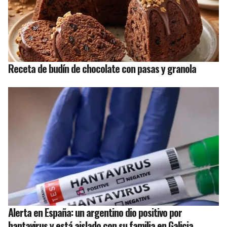
Receta de budín de chocolate con pasas y granola
Alerta en España: un argentino dio positivo por
hantavirus y está aislado con su familia en Galicia