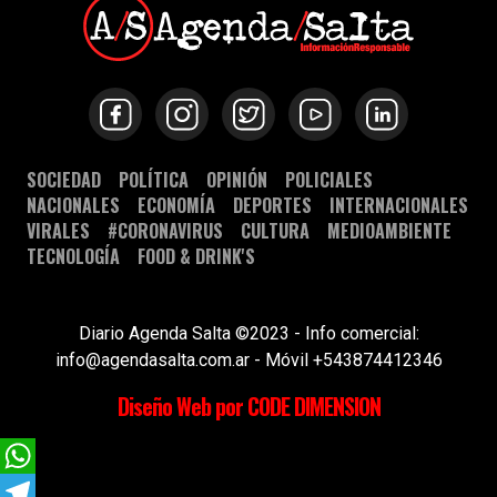
SOCIEDAD
POLÍTICA
OPINIÓN
POLICIALES
NACIONALES
ECONOMÍA
DEPORTES
INTERNACIONALES
VIRALES
#CORONAVIRUS
CULTURA
MEDIOAMBIENTE
TECNOLOGÍA
FOOD & DRINK'S
Diario Agenda Salta ©2023 - Info comercial:
info@agendasalta.com.ar - Móvil +543874412346
Diseño Web por CODE DIMENSION
WhatsApp